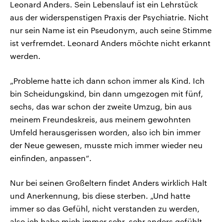
Leonard Anders. Sein Lebenslauf ist ein Lehrstück
aus der widerspenstigen Praxis der Psychiatrie. Nicht
nur sein Name ist ein Pseudonym, auch seine Stimme
ist verfremdet. Leonard Anders möchte nicht erkannt
werden.
„Probleme hatte ich dann schon immer als Kind. Ich
bin Scheidungskind, bin dann umgezogen mit fünf,
sechs, das war schon der zweite Umzug, bin aus
meinem Freundeskreis, aus meinem gewohnten
Umfeld herausgerissen worden, also ich bin immer
der Neue gewesen, musste mich immer wieder neu
einfinden, anpassen“.
Nur bei seinen Großeltern findet Anders wirklich Halt
und Anerkennung, bis diese sterben. „Und hatte
immer so das Gefühl, nicht verstanden zu werden,
also ich habe mich immer sehr, sehr anders gefühlt.