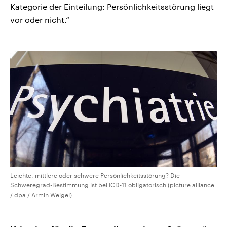
Kategorie der Einteilung: Persönlichkeitsstörung liegt
vor oder nicht.“
Leichte, mittlere oder schwere Persönlichkeitsstörung? Die
Schweregrad-Bestimmung ist bei ICD-11 obligatorisch (picture alliance
/ dpa / Armin Weigel)