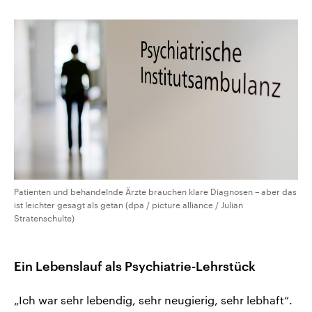
Patienten und behandelnde Ärzte brauchen klare Diagnosen – aber das
ist leichter gesagt als getan (dpa / picture alliance / Julian
Stratenschulte)
Ein Lebenslauf als Psychiatrie-Lehrstück
„Ich war sehr lebendig, sehr neugierig, sehr lebhaft“.