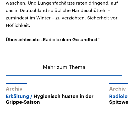
waschen. Und Lungenfachärzte raten dringend, auf
das in Deutschland so übliche Händeschütteln –
zumindest im Winter – zu verzichten. Sicherheit vor
Höflichkeit.
Übersichtsseite „Radiolexikon Gesundheit“
Mehr zum Thema
Archiv
Archiv
Erkältung
Hygienisch husten in der
Radiole
Grippe-Saison
Spitzwe