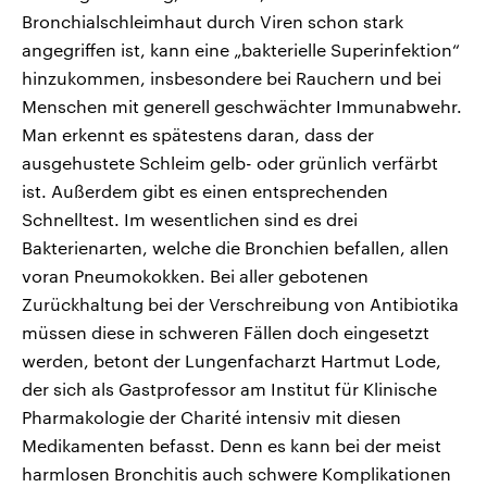
Bronchialschleimhaut durch Viren schon stark
angegriffen ist, kann eine „bakterielle Superinfektion“
hinzukommen, insbesondere bei Rauchern und bei
Menschen mit generell geschwächter Immunabwehr.
Man erkennt es spätestens daran, dass der
ausgehustete Schleim gelb- oder grünlich verfärbt
ist. Außerdem gibt es einen entsprechenden
Schnelltest. Im wesentlichen sind es drei
Bakterienarten, welche die Bronchien befallen, allen
voran Pneumokokken. Bei aller gebotenen
Zurückhaltung bei der Verschreibung von Antibiotika
müssen diese in schweren Fällen doch eingesetzt
werden, betont der Lungenfacharzt Hartmut Lode,
der sich als Gastprofessor am Institut für Klinische
Pharmakologie der Charité intensiv mit diesen
Medikamenten befasst. Denn es kann bei der meist
harmlosen Bronchitis auch schwere Komplikationen