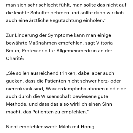
man sich sehr schlecht fühlt, man sollte das nicht auf
die leichte Schulter nehmen und sollte dann wirklich
auch eine ärztliche Begutachtung einholen.“
Zur Linderung der Symptome kann man einige
bewährte Maßnahmen empfehlen, sagt Vittoria
Braun, Professorin für Allgemeinmedizin an der
Charité:
„Sie sollen ausreichend trinken, dabei aber auch
gucken, dass die Patienten nicht schwer herz- oder
nierenkrank sind, Wasserdampfinhalationen sind eine
auch durch die Wissenschaft bewiesene gute
Methode, und dass das also wirklich einen Sinn
macht, das Patienten zu empfehlen.“
Nicht empfehlenswert: Milch mit Honig