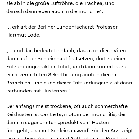
sie ab in die große Luftröhre, die Trachea, und
danach dann eben auch in die Bronchie“,
... erklärt der Berliner Lungenfacharzt Professor
Hartmut Lode.
„… und das bedeutet einfach, dass sich diese Viren
dann auf der Schleimhaut festsetzen, dort zu einer
Entzündungsreaktion führt, und dann kommt es zu
einer vermehrten Sekretbildung auch in diesen
Bronchien, und auch dieser Entzündungsreiz ist dann
verbunden mit Hustenreiz.“
Der anfangs meist trockene, oft auch schmerzhafte
Reizhusten ist das Leitsymptom der Bronchitis, der
dann in sogenannten „produktiven“ Husten
übergeht, also mit Schleimauswurf. Für den Arzt zeigt
sie sich beim Abhören und Abklopfen von Brust und