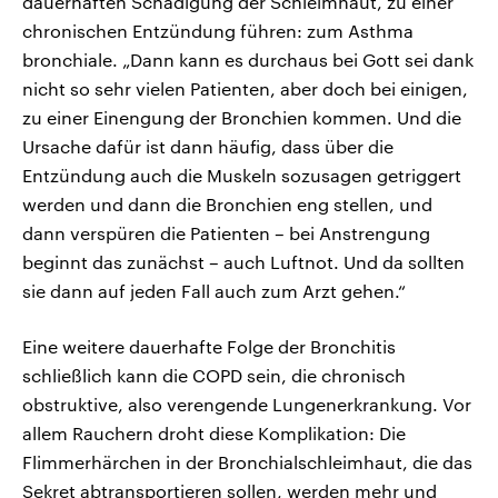
dauerhaften Schädigung der Schleimhaut, zu einer
chronischen Entzündung führen: zum Asthma
bronchiale. „Dann kann es durchaus bei Gott sei dank
nicht so sehr vielen Patienten, aber doch bei einigen,
zu einer Einengung der Bronchien kommen. Und die
Ursache dafür ist dann häufig, dass über die
Entzündung auch die Muskeln sozusagen getriggert
werden und dann die Bronchien eng stellen, und
dann verspüren die Patienten – bei Anstrengung
beginnt das zunächst – auch Luftnot. Und da sollten
sie dann auf jeden Fall auch zum Arzt gehen.“
Eine weitere dauerhafte Folge der Bronchitis
schließlich kann die COPD sein, die chronisch
obstruktive, also verengende Lungenerkrankung. Vor
allem Rauchern droht diese Komplikation: Die
Flimmerhärchen in der Bronchialschleimhaut, die das
Sekret abtransportieren sollen, werden mehr und