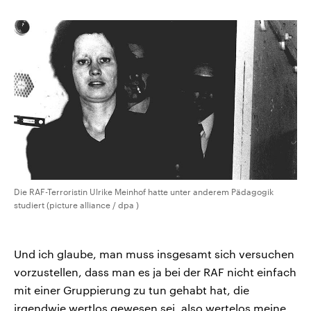
Die RAF-Terroristin Ulrike Meinhof hatte unter anderem Pädagogik
studiert (picture alliance / dpa )
Und ich glaube, man muss insgesamt sich versuchen
vorzustellen, dass man es ja bei der RAF nicht einfach
mit einer Gruppierung zu tun gehabt hat, die
irgendwie wertlos gewesen sei, also wertelos meine