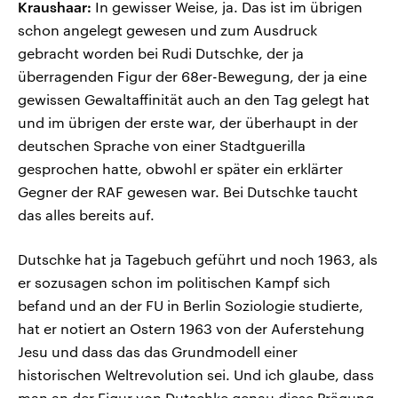
Kraushaar:
In gewisser Weise, ja. Das ist im übrigen
schon angelegt gewesen und zum Ausdruck
gebracht worden bei Rudi Dutschke, der ja
überragenden Figur der 68er-Bewegung, der ja eine
gewissen Gewaltaffinität auch an den Tag gelegt hat
und im übrigen der erste war, der überhaupt in der
deutschen Sprache von einer Stadtguerilla
gesprochen hatte, obwohl er später ein erklärter
Gegner der RAF gewesen war. Bei Dutschke taucht
das alles bereits auf.
Dutschke hat ja Tagebuch geführt und noch 1963, als
er sozusagen schon im politischen Kampf sich
befand und an der FU in Berlin Soziologie studierte,
hat er notiert an Ostern 1963 von der Auferstehung
Jesu und dass das das Grundmodell einer
historischen Weltrevolution sei. Und ich glaube, dass
man an der Figur von Dutschke genau diese Prägung