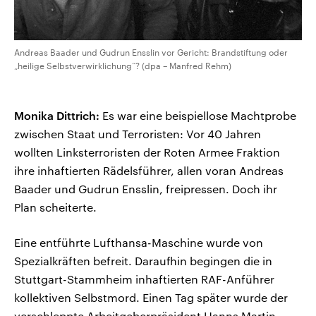
Andreas Baader und Gudrun Ensslin vor Gericht: Brandstiftung oder
„heilige Selbstverwirklichung“? (dpa – Manfred Rehm)
Monika Dittrich:
Es war eine beispiellose Machtprobe
zwischen Staat und Terroristen: Vor 40 Jahren
wollten Linksterroristen der Roten Armee Fraktion
ihre inhaftierten Rädelsführer, allen voran Andreas
Baader und Gudrun Ensslin, freipressen. Doch ihr
Plan scheiterte.
Eine entführte Lufthansa-Maschine wurde von
Spezialkräften befreit. Daraufhin begingen die in
Stuttgart-Stammheim inhaftierten RAF-Anführer
kollektiven Selbstmord. Einen Tag später wurde der
verschleppte Arbeitgeberpräsident Hanns Martin