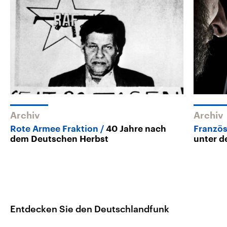
Archiv
Archiv
Rote Armee Fraktion
40 Jahre nach
Französ
dem Deutschen Herbst
unter d
Entdecken Sie den Deutschlandfunk