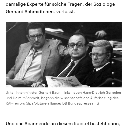
damalige Experte für solche Fragen, der Soziologe
Gerhard Schmidtchen, verfasst.
Unter Innenminister Gerhart Baum, links neben Hans-Dietrich Genscher
und Helmut Schmidt, begann die wissenschaftliche Aufarbeitung des
RAF-Terrors (dpa/picture-alliance/ DB Bundespresseamt)
Und das Spannende an diesem Kapitel besteht darin,