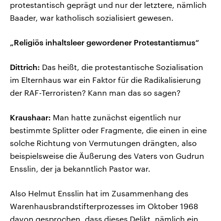
protestantisch geprägt und nur der letztere, nämlich
Baader, war katholisch sozialisiert gewesen.
„Religiös inhaltsleer gewordener Protestantismus“
Dittrich:
Das heißt, die protestantische Sozialisation
im Elternhaus war ein Faktor für die Radikalisierung
der RAF-Terroristen? Kann man das so sagen?
Kraushaar:
Man hatte zunächst eigentlich nur
bestimmte Splitter oder Fragmente, die einen in eine
solche Richtung von Vermutungen drängten, also
beispielsweise die Äußerung des Vaters von Gudrun
Ensslin, der ja bekanntlich Pastor war.
Also Helmut Ensslin hat im Zusammenhang des
Warenhausbrandstifterprozesses im Oktober 1968
davon gesprochen, dass dieses Delikt, nämlich ein