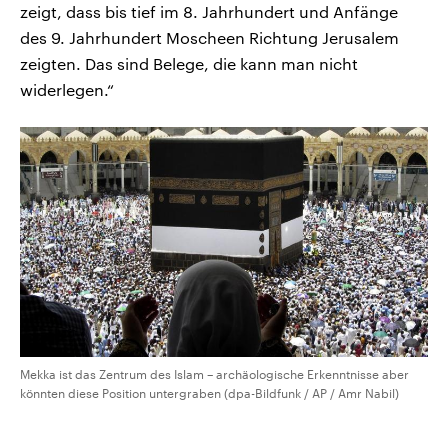
zeigt, dass bis tief im 8. Jahrhundert und Anfänge
des 9. Jahrhundert Moscheen Richtung Jerusalem
zeigten. Das sind Belege, die kann man nicht
widerlegen.“
Mekka ist das Zentrum des Islam – archäologische Erkenntnisse aber
könnten diese Position untergraben (dpa-Bildfunk / AP / Amr Nabil)