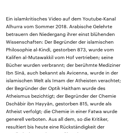
Ein islamkritisches Video auf dem Youtube-Kanal
Alhurra vom Sommer 2018. Arabische Gelehrte
betrauern den Niedergang ihrer einst blühenden
Wissenschaften: Der Begründer der islamischen
Philosophie al-Kindī, gestorben 873, wurde vom
Kalifen al-Mutawakkil vom Hof vertrieben; seine
Bücher wurden verbrannt; der berühmte Mediziner
Ibn Sīnā, auch bekannt als Avicenna, wurde in der
islamischen Welt als Imam der Atheisten verachtet;
der Begründer der Optik Haitham wurde des
Atheismus bezichtigt; der Begründer der Chemie
Dschābir ibn Hayyān, gestorben 815, wurde als
Atheist verfolgt; die Chemie in einer Fatwa wurde
generell verboten. Aus all dem, so die Kritiker,
resultiert bis heute eine Rückständigkeit der