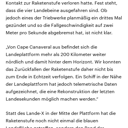
Kontakt zur Raketenstufe verloren hatte. Fest steht,
dass die vier Landebeine ausgefahren sind. Ob
jedoch eines der Triebwerke planmäßig ein drittes Mal
gezündet und so die Fallgeschwindigkeit auf zwei
Meter pro Sekunde abgebremst hat, ist nicht klar.
„Von Cape Canaveral aus befindet sich die
Landeplattform mehr als 200 Kilometer weiter
nördlich und damit hinter dem Horizont. Wir konnten
das Zurückfallen der Raketenstufe daher nicht bis
zum Ende in Echtzeit verfolgen. Ein Schiff in der Nähe
der Landeplattform hat jedoch telemetrische Daten
aufgezeichnet, die eine Rekonstruktion der letzten
Landesekunden möglich machen werden.“
Statt des Lande-X in der Mitte der Plattform hat die
Raketenstufe noch nicht einmal die blauen
Landefläche getroffen, sondern den Rand der