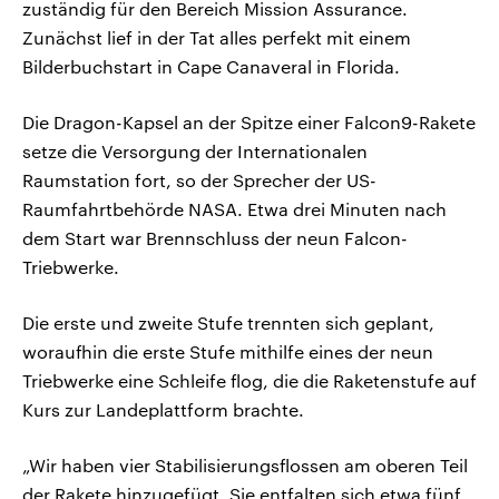
zuständig für den Bereich Mission Assurance.
Zunächst lief in der Tat alles perfekt mit einem
Bilderbuchstart in Cape Canaveral in Florida.
Die Dragon-Kapsel an der Spitze einer Falcon9-Rakete
setze die Versorgung der Internationalen
Raumstation fort, so der Sprecher der US-
Raumfahrtbehörde NASA. Etwa drei Minuten nach
dem Start war Brennschluss der neun Falcon-
Triebwerke.
Die erste und zweite Stufe trennten sich geplant,
woraufhin die erste Stufe mithilfe eines der neun
Triebwerke eine Schleife flog, die die Raketenstufe auf
Kurs zur Landeplattform brachte.
„Wir haben vier Stabilisierungsflossen am oberen Teil
der Rakete hinzugefügt. Sie entfalten sich etwa fünf