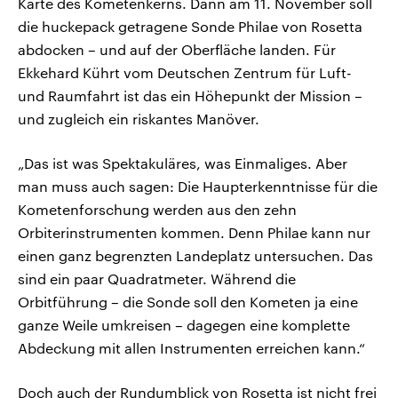
Karte des Kometenkerns. Dann am 11. November soll
die huckepack getragene Sonde Philae von Rosetta
abdocken – und auf der Oberfläche landen. Für
Ekkehard Kührt vom Deutschen Zentrum für Luft-
und Raumfahrt ist das ein Höhepunkt der Mission –
und zugleich ein riskantes Manöver.
„Das ist was Spektakuläres, was Einmaliges. Aber
man muss auch sagen: Die Haupterkenntnisse für die
Kometenforschung werden aus den zehn
Orbiterinstrumenten kommen. Denn Philae kann nur
einen ganz begrenzten Landeplatz untersuchen. Das
sind ein paar Quadratmeter. Während die
Orbitführung – die Sonde soll den Kometen ja eine
ganze Weile umkreisen – dagegen eine komplette
Abdeckung mit allen Instrumenten erreichen kann.“
Doch auch der Rundumblick von Rosetta ist nicht frei