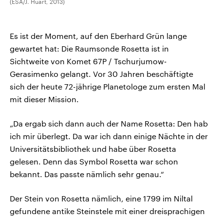
(ESA/J. Huart, 2013)
Es ist der Moment, auf den Eberhard Grün lange
gewartet hat: Die Raumsonde Rosetta ist in
Sichtweite von Komet 67P / Tschurjumow-
Gerasimenko gelangt. Vor 30 Jahren beschäftigte
sich der heute 72-jährige Planetologe zum ersten Mal
mit dieser Mission.
„Da ergab sich dann auch der Name Rosetta: Den hab
ich mir überlegt. Da war ich dann einige Nächte in der
Universitätsbibliothek und habe über Rosetta
gelesen. Denn das Symbol Rosetta war schon
bekannt. Das passte nämlich sehr genau.“
Der Stein von Rosetta nämlich, eine 1799 im Niltal
gefundene antike Steinstele mit einer dreisprachigen