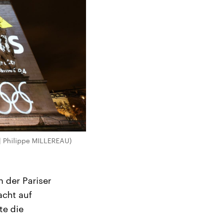
 | Philippe MILLEREAU)
 der Pariser
acht auf
te die