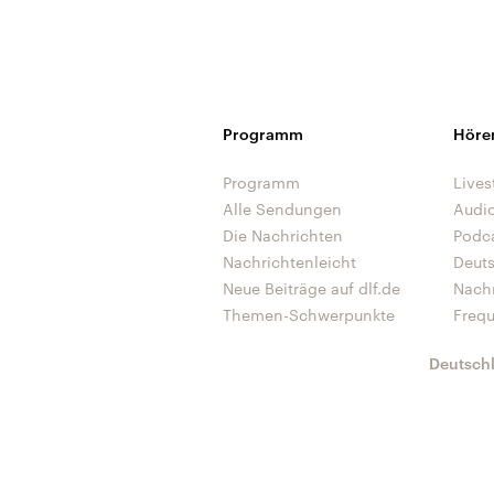
Programm
Höre
Programm
Lives
Alle Sendungen
Audi
Die Nachrichten
Podc
Nachrichtenleicht
Deut
Neue Beiträge auf dlf.de
Nach
Themen-Schwerpunkte
Freq
Deutsch