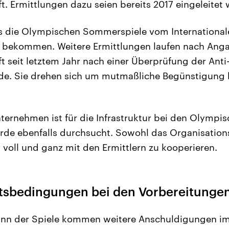
t. Ermittlungen dazu seien bereits 2017 eingeleitet
is die Olympischen Sommerspiele vom Internationa
 bekommen. Weitere Ermittlungen laufen nach Ang
t seit letztem Jahr nach einer Überprüfung der Anti
de. Sie drehen sich um mutmaßliche Begünstigung b
nternehmen ist für die Infrastruktur bei den Olympi
de ebenfalls durchsucht. Sowohl das Organisation
 voll und ganz mit den Ermittlern zu kooperieren.
itsbedingungen bei den Vorbereitungen
inn der Spiele kommen weitere Anschuldigungen im