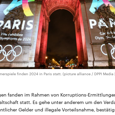
spiele finden 2024 in Paris statt. (picture alliance / DPPI Media
en fanden im Rahmen von Korruptions-Ermittlungen
ltschaft statt. Es gehe unter anderem um den Verd
ntlicher Gelder und illegale Vorteilsnahme, bestätig