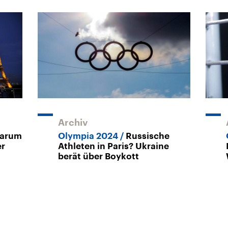
Archiv
arum
Olympia 2024
Russische
er
Athleten in Paris? Ukraine
berät über Boykott