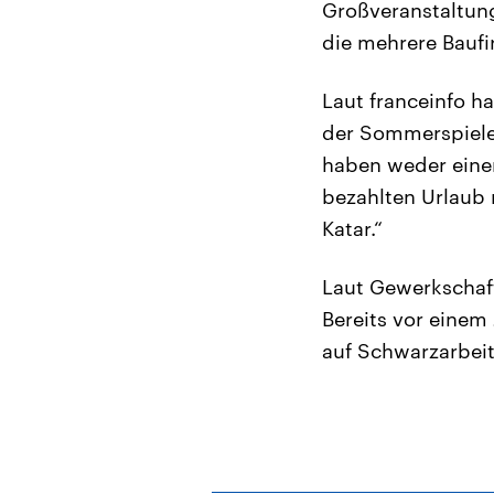
Großveranstaltung
die mehrere Baufi
Laut franceinfo h
der Sommerspiele 
haben weder einen
bezahlten Urlaub 
Katar.“
Laut Gewerkschaft
Bereits vor einem
auf Schwarzarbeit 