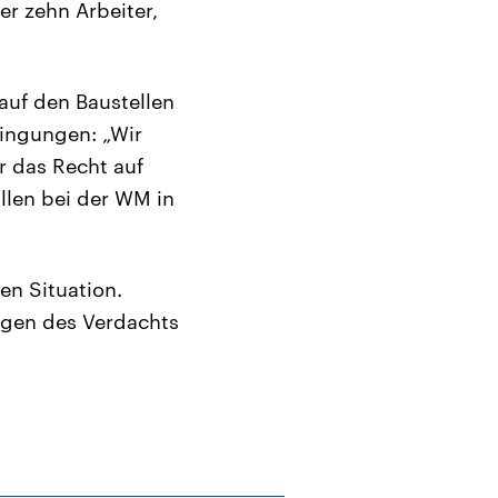
er zehn Arbeiter,
auf den Baustellen
ingungen: „Wir
r das Recht auf
llen bei der WM in
en Situation.
egen des Verdachts