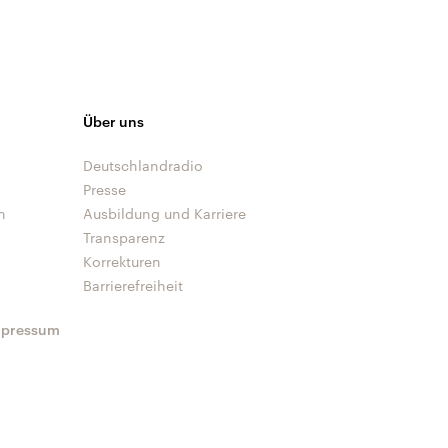
Über uns
Deutschlandradio
Presse
n
Ausbildung und Karriere
Transparenz
Korrekturen
Barrierefreiheit
mpressum