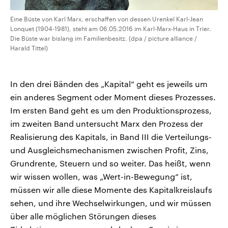
Eine Büste von Karl Marx, erschaffen von dessen Urenkel Karl-Jean
Lonquet (1904-1981), steht am 06.05.2016 im Karl-Marx-Haus in Trier.
Die Büste war bislang im Familienbesitz. (dpa / picture alliance /
Harald Tittel)
In den drei Bänden des „Kapital“ geht es jeweils um
ein anderes Segment oder Moment dieses Prozesses.
Im ersten Band geht es um den Produktionsprozess,
im zweiten Band untersucht Marx den Prozess der
Realisierung des Kapitals, in Band III die Verteilungs-
und Ausgleichsmechanismen zwischen Profit, Zins,
Grundrente, Steuern und so weiter. Das heißt, wenn
wir wissen wollen, was „Wert-in-Bewegung“ ist,
müssen wir alle diese Momente des Kapitalkreislaufs
sehen, und ihre Wechselwirkungen, und wir müssen
über alle möglichen Störungen dieses