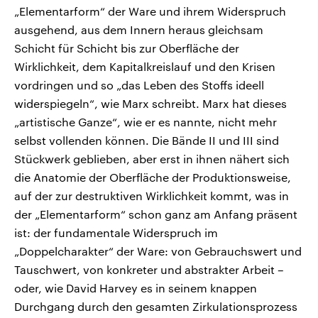
„Elementarform“ der Ware und ihrem Widerspruch
ausgehend, aus dem Innern heraus gleichsam
Schicht für Schicht bis zur Oberfläche der
Wirklichkeit, dem Kapitalkreislauf und den Krisen
vordringen und so „das Leben des Stoffs ideell
widerspiegeln“, wie Marx schreibt. Marx hat dieses
„artistische Ganze“, wie er es nannte, nicht mehr
selbst vollenden können. Die Bände II und III sind
Stückwerk geblieben, aber erst in ihnen nähert sich
die Anatomie der Oberfläche der Produktionsweise,
auf der zur destruktiven Wirklichkeit kommt, was in
der „Elementarform“ schon ganz am Anfang präsent
ist: der fundamentale Widerspruch im
„Doppelcharakter“ der Ware: von Gebrauchswert und
Tauschwert, von konkreter und abstrakter Arbeit –
oder, wie David Harvey es in seinem knappen
Durchgang durch den gesamten Zirkulationsprozess