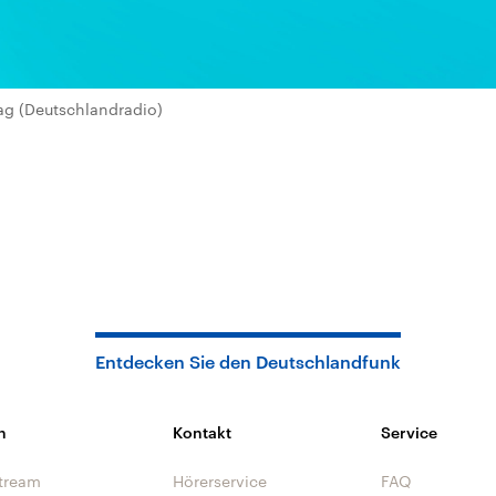
ag (Deutschlandradio)
Entdecken Sie den Deutschlandfunk
n
Kontakt
Service
tream
Hörerservice
FAQ