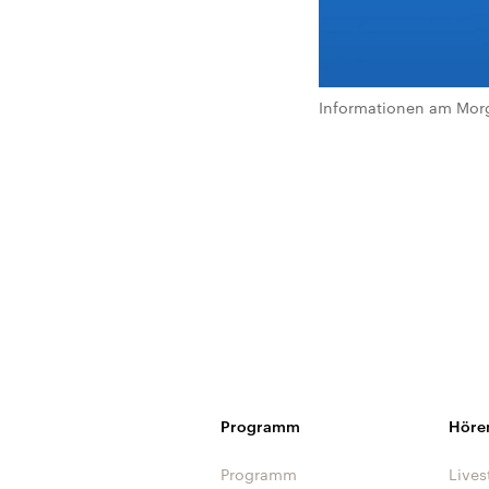
Informationen am Morg
Programm
Höre
Programm
Lives