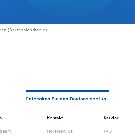
en (Deutschlandradio)
Entdecken Sie den Deutschlandfunk
n
Kontakt
Service
tream
Hörerservice
FAQ