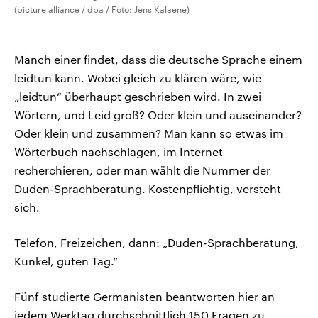
(picture alliance / dpa / Foto: Jens Kalaene)
Manch einer findet, dass die deutsche Sprache einem
leidtun kann. Wobei gleich zu klären wäre, wie
„leidtun“ überhaupt geschrieben wird. In zwei
Wörtern, und Leid groß? Oder klein und auseinander?
Oder klein und zusammen? Man kann so etwas im
Wörterbuch nachschlagen, im Internet
recherchieren, oder man wählt die Nummer der
Duden-Sprachberatung. Kostenpflichtig, versteht
sich.
Telefon, Freizeichen, dann: „Duden-Sprachberatung,
Kunkel, guten Tag.“
Fünf studierte Germanisten beantworten hier an
jedem Werktag durchschnittlich 150 Fragen zu