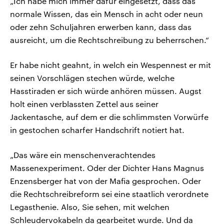
„Ich habe mich immer dafür eingesetzt, dass das
normale Wissen, das ein Mensch in acht oder neun
oder zehn Schuljahren erwerben kann, dass das
ausreicht, um die Rechtschreibung zu beherrschen.“
Er habe nicht geahnt, in welch ein Wespennest er mit
seinen Vorschlägen stechen würde, welche
Hasstiraden er sich würde anhören müssen. Augst
holt einen verblassten Zettel aus seiner
Jackentasche, auf dem er die schlimmsten Vorwürfe
in gestochen scharfer Handschrift notiert hat.
„Das wäre ein menschenverachtendes
Massenexperiment. Oder der Dichter Hans Magnus
Enzensberger hat von der Mafia gesprochen. Oder
die Rechtschreibreform sei eine staatlich verordnete
Legasthenie. Also, Sie sehen, mit welchen
Schleudervokabeln da gearbeitet wurde. Und da