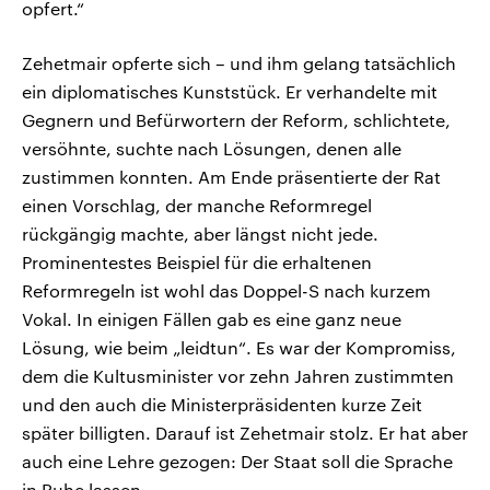
opfert.“
Zehetmair opferte sich – und ihm gelang tatsächlich
ein diplomatisches Kunststück. Er verhandelte mit
Gegnern und Befürwortern der Reform, schlichtete,
versöhnte, suchte nach Lösungen, denen alle
zustimmen konnten. Am Ende präsentierte der Rat
einen Vorschlag, der manche Reformregel
rückgängig machte, aber längst nicht jede.
Prominentestes Beispiel für die erhaltenen
Reformregeln ist wohl das Doppel-S nach kurzem
Vokal. In einigen Fällen gab es eine ganz neue
Lösung, wie beim „leidtun“. Es war der Kompromiss,
dem die Kultusminister vor zehn Jahren zustimmten
und den auch die Ministerpräsidenten kurze Zeit
später billigten. Darauf ist Zehetmair stolz. Er hat aber
auch eine Lehre gezogen: Der Staat soll die Sprache
in Ruhe lassen.