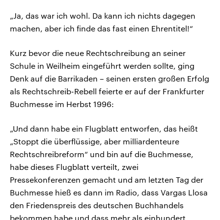
„Ja, das war ich wohl. Da kann ich nichts dagegen
machen, aber ich finde das fast einen Ehrentitel!“
Kurz bevor die neue Rechtschreibung an seiner
Schule in Weilheim eingeführt werden sollte, ging
Denk auf die Barrikaden – seinen ersten großen Erfolg
als Rechtschreib-Rebell feierte er auf der Frankfurter
Buchmesse im Herbst 1996:
„Und dann habe ein Flugblatt entworfen, das heißt
„Stoppt die überflüssige, aber milliardenteure
Rechtschreibreform“ und bin auf die Buchmesse,
habe dieses Flugblatt verteilt, zwei
Pressekonferenzen gemacht und am letzten Tag der
Buchmesse hieß es dann im Radio, dass Vargas Llosa
den Friedenspreis des deutschen Buchhandels
bekommen habe und dass mehr als einhundert