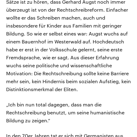
Sätze ist zu hören, dass Gerhard Augst noch immer
überzeugt ist von der Rechtschreibreform. Einfacher
wollte er das Schreiben machen, auch und
insbesondere für Kinder aus Familien mit geringer
Bildung. So wie er selbst eines war: Augst wuchs auf
einem Bauernhof im Westerwald auf. Hochdeutsch
habe er erst in der Volksschule gelernt, seine erste
Fremdsprache, wie er sagt. Aus dieser Erfahrung
wuchs seine politische und wissenschaftliche
Motivation: Die Rechtschreibung sollte keine Barriere
mehr sein, kein Hindernis beim sozialen Aufstieg, kein
Distinktionsmerkmal der Eliten.
„Ich bin nun total dagegen, dass man die
Rechtschreibung benutzt, um seine humanistische
Bildung zu zeigen.“
In den 70er Jahren tat er sich mit Germanisten aus