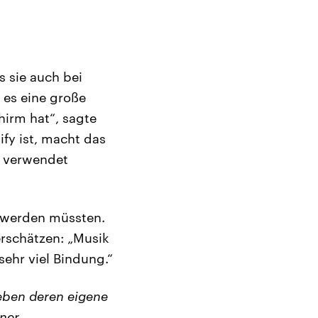
s sie auch bei
 es eine große
hirm hat“, sagte
fy ist, macht das
t verwendet
 werden müssten.
erschätzen: „Musik
 sehr viel Bindung.“
eben deren eigene
ner