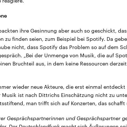
 reagiere.
one
rpackten ihre Gesinnung aber auch so geschickt, das
n zu finden seien, zum Beispiel bei Spotify. Da gebe
aube nicht, dass Spotify das Problem so auf dem Sc
gespräch. „Bei der Unmenge von Musik, die auf Spoti
einen Bruchteil aus, in dem keine Ressourcen derzei
mer wieder neue Akteure, die erst einmal entdeckt
r Musik ist nach Dittrichs Einschätzung nicht zu unt
ätsstiftend, man trifft sich auf Konzerten, das schafft
er Gesprächspartnerinnen und Gesprächspartner g
er. Der Deutschlandfunk macht sich Äußerungen sei