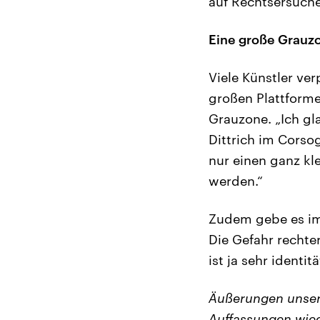
auf Rechtsersuche
Eine große Grauz
Viele Künstler ve
großen Plattforme
Grauzone. „Ich gl
Dittrich im Corso
nur einen ganz kl
werden.“
Zudem gebe es im
Die Gefahr rechte
ist ja sehr identit
Äußerungen unser
Auffassungen wied