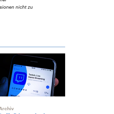
sionen nicht zu
Archiv
Archiv