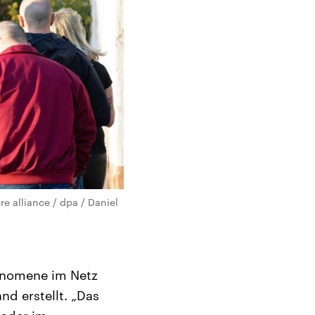
e alliance / dpa / Daniel
hänomene im Netz
nd erstellt. „Das