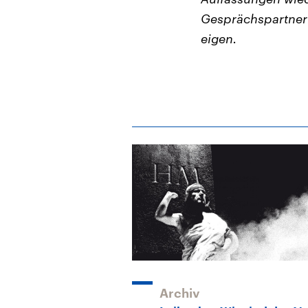
Gesprächspartneri
eigen.
Archiv