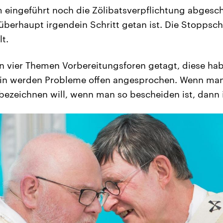
 eingeführt noch die Zölibatsverpflichtung abgescha
überhaupt irgendein Schritt getan ist. Die Stoppsch
lt.
n vier Themen Vorbereitungsforen getagt, diese ha
arin werden Probleme offen angesprochen. Wenn ma
bezeichnen will, wenn man so bescheiden ist, dann i