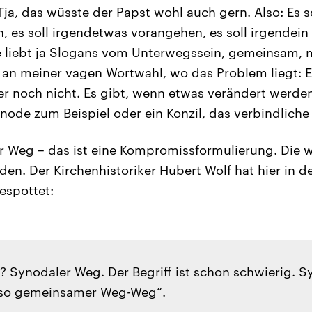
ja, das wüsste der Papst wohl auch gern. Also: Es s
 es soll irgendetwas vorangehen, es soll irgendein 
e liebt ja Slogans vom Unterwegssein, gemeinsam, 
an meiner vagen Wortwahl, wo das Problem liegt: E
er noch nicht. Es gibt, wenn etwas verändert werden
node zum Beispiel oder ein Konzil, das verbindliche
r Weg – das ist eine Kompromissformulierung. Die 
den. Der Kirchenhistoriker Hubert Wolf hat hier in 
espottet:
? Synodaler Weg. Der Begriff ist schon schwierig. S
lso gemeinsamer Weg-Weg“.