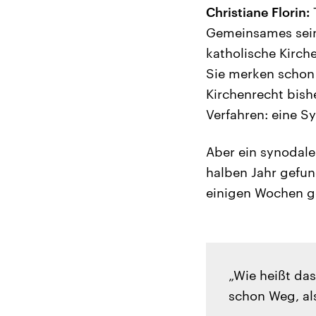
Christiane Florin:
T
Gemeinsames sein,
katholische Kirch
Sie merken schon 
Kirchenrecht bish
Verfahren: eine Sy
Aber ein synodale
halben Jahr gefun
einigen Wochen g
„Wie heißt das
schon Weg, a