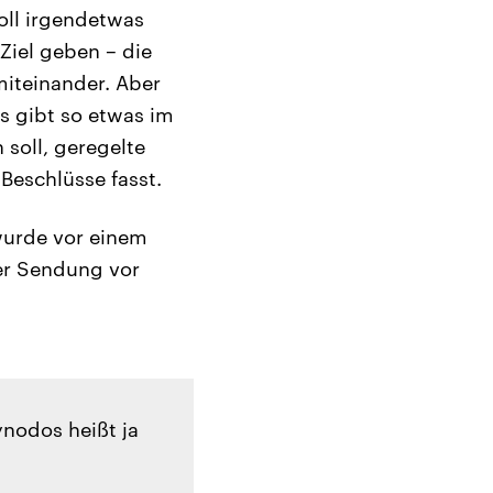
oll irgendetwas
Ziel geben – die
miteinander. Aber
s gibt so etwas im
 soll, geregelte
 Beschlüsse fasst.
wurde vor einem
der Sendung vor
ynodos heißt ja