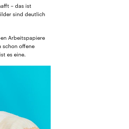
fft – das ist
ilder sind deutlich
ben Arbeitspapiere
n schon offene
st es eine.