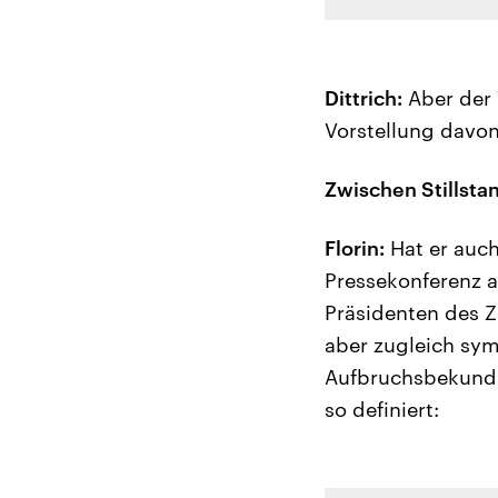
Dittrich:
Aber der 
Vorstellung davon
Zwischen Stillsta
Florin:
Hat er auch
Pressekonferenz a
Präsidenten des Ze
aber zugleich sym
Aufbruchsbekundu
so definiert: