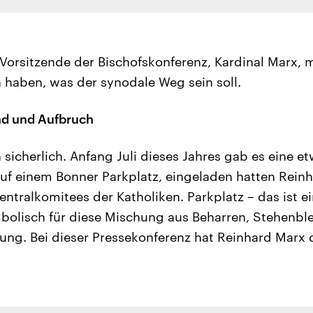
Vorsitzende der Bischofskonferenz, Kardinal Marx, 
 haben, was der synodale Weg sein soll.
nd und Aufbruch
 sicherlich. Anfang Juli dieses Jahres gab es eine et
uf einem Bonner Parkplatz, eingeladen hatten Rein
ntralkomitees der Katholiken. Parkplatz – das ist ei
bolisch für diese Mischung aus Beharren, Stehenbl
ng. Bei dieser Pressekonferenz hat Reinhard Marx