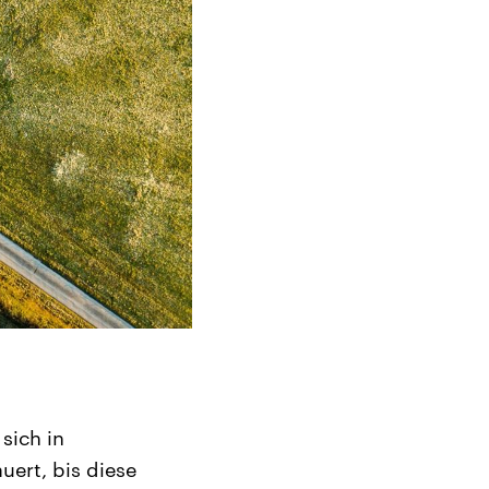
sich in
ert, bis diese