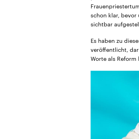
Frauenpriestertum
schon klar, bevor 
sichtbar aufgestel
Es haben zu diese
veröffentlicht, d
Worte als Reform 