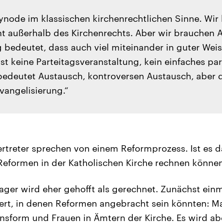
 Synode im klassischen kirchenrechtlichen Sinne. Wi
ht außerhalb des Kirchenrechts. Aber wir brauchen 
 bedeutet, dass auch viel miteinander in guter Wei
st keine Parteitagsveranstaltung, kein einfaches pa
 bedeutet Austausch, kontroversen Austausch, aber 
vangelisierung.“
rtreter sprechen von einem Reformprozess. Ist es da
Reformen in der Katholischen Kirche rechnen könne
ger wird eher gehofft als gerechnet. Zunächst ein
ziert, in denen Reformen angebracht sein könnten: M
ensform und Frauen in Ämtern der Kirche. Es wird a