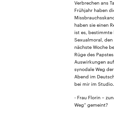
Verbrechen ans T
Frühjahr haben di
Missbrauchsskand
haben sie einen 
ist es, bestimmte
Sexualmoral, den 
nächste Woche bei
Rüge des Papstes.
Auswirkungen auf 
synodale Weg der 
Abend im Deutschla
bei mir im Studio.
- Frau Florin – z
Weg“ gemeint?