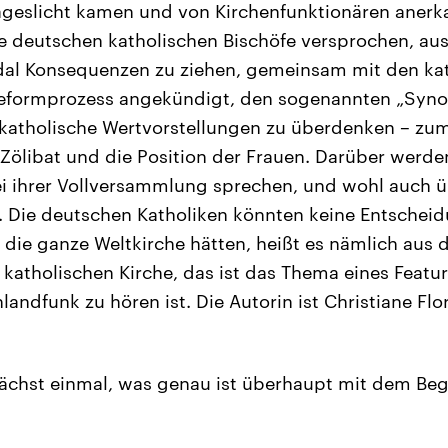
ageslicht kamen und von Kirchenfunktionären anerk
e deutschen katholischen Bischöfe versprochen, au
al Konsequenzen zu ziehen, gemeinsam mit den kat
Reformprozess angekündigt, den sogenannten „Syno
 katholische Wertvorstellungen zu überdenken – zum
Zölibat und die Position der Frauen. Darüber werde
 ihrer Vollversammlung sprechen, und wohl auch üb
 Die deutschen Katholiken könnten keine Entscheidu
die ganze Weltkirche hätten, heißt es nämlich aus 
katholischen Kirche, das ist das Thema eines Featur
ndfunk zu hören ist. Die Autorin ist Christiane Flori
unächst einmal, was genau ist überhaupt mit dem Beg