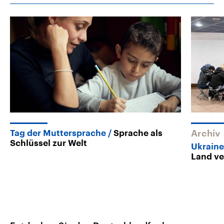
Tag der Muttersprache
Sprache als
Archiv
Schlüssel zur Welt
Ukrain
Land ve