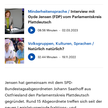
Minderheitensprache
Interview mit
Gyde Jensen (FDP) vom Parlamentskreis
Plattdeutsch
08:56 Minuten
02.03.2023
Volksgruppen, Kulturen, Sprachen
Natürlich natürlich?
32:44 Minuten
19.11.2022
Jensen hat gemeinsam mit dem SPD-
Bundestagsabgeordneten Johann Saathoff aus
Ostfriesland den Parlamentskreis Plattdeutsch
gegründet. Rund 15 Abgeordnete treffen sich seit der
neuen Legislaturperiode fraktions- und