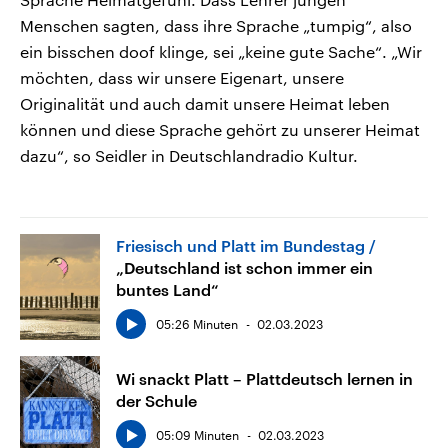
Menschen sagten, dass ihre Sprache „tumpig“, also
ein bisschen doof klinge, sei „keine gute Sache“. „Wir
möchten, dass wir unsere Eigenart, unsere
Originalität und auch damit unsere Heimat leben
können und diese Sprache gehört zu unserer Heimat
dazu“, so Seidler in Deutschlandradio Kultur.
Friesisch und Platt im Bundestag
„Deutschland ist schon immer ein
buntes Land“
05:26 Minuten
02.03.2023
Wi snackt Platt – Plattdeutsch lernen in
der Schule
05:09 Minuten
02.03.2023