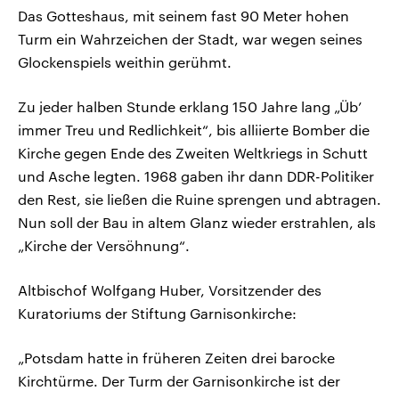
Das Gotteshaus, mit seinem fast 90 Meter hohen
Turm ein Wahrzeichen der Stadt, war wegen seines
Glockenspiels weithin gerühmt.
Zu jeder halben Stunde erklang 150 Jahre lang „Üb’
immer Treu und Redlichkeit“, bis alliierte Bomber die
Kirche gegen Ende des Zweiten Weltkriegs in Schutt
und Asche legten. 1968 gaben ihr dann DDR-Politiker
den Rest, sie ließen die Ruine sprengen und abtragen.
Nun soll der Bau in altem Glanz wieder erstrahlen, als
„Kirche der Versöhnung“.
Altbischof Wolfgang Huber, Vorsitzender des
Kuratoriums der Stiftung Garnisonkirche:
„Potsdam hatte in früheren Zeiten drei barocke
Kirchtürme. Der Turm der Garnisonkirche ist der