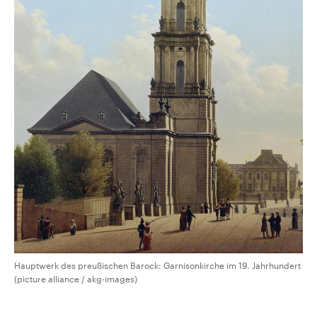
Hauptwerk des preußischen Barock: Garnisonkirche im 19. Jahrhundert
(picture alliance / akg-images)