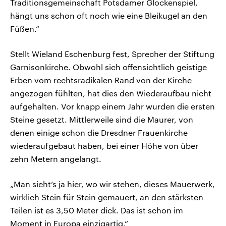
Traditionsgemeinschaft Potsdamer Glockenspiel,
hängt uns schon oft noch wie eine Bleikugel an den
Füßen.“
Stellt Wieland Eschenburg fest, Sprecher der Stiftung
Garnisonkirche. Obwohl sich offensichtlich geistige
Erben vom rechtsradikalen Rand von der Kirche
angezogen fühlten, hat dies den Wiederaufbau nicht
aufgehalten. Vor knapp einem Jahr wurden die ersten
Steine gesetzt. Mittlerweile sind die Maurer, von
denen einige schon die Dresdner Frauenkirche
wiederaufgebaut haben, bei einer Höhe von über
zehn Metern angelangt.
„Man sieht’s ja hier, wo wir stehen, dieses Mauerwerk,
wirklich Stein für Stein gemauert, an den stärksten
Teilen ist es 3,50 Meter dick. Das ist schon im
Moment in Europa einzigartig.“