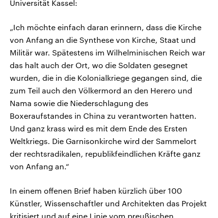
Universität Kassel:
„Ich möchte einfach daran erinnern, dass die Kirche
von Anfang an die Synthese von Kirche, Staat und
Militär war. Spätestens im Wilhelminischen Reich war
das halt auch der Ort, wo die Soldaten gesegnet
wurden, die in die Kolonialkriege gegangen sind, die
zum Teil auch den Völkermord an den Herero und
Nama sowie die Niederschlagung des
Boxeraufstandes in China zu verantworten hatten.
Und ganz krass wird es mit dem Ende des Ersten
Weltkriegs. Die Garnisonkirche wird der Sammelort
der rechtsradikalen, republikfeindlichen Kräfte ganz
von Anfang an.“
In einem offenen Brief haben kürzlich über 100
Künstler, Wissenschaftler und Architekten das Projekt
kritisiert und auf eine Linie vom preußischen