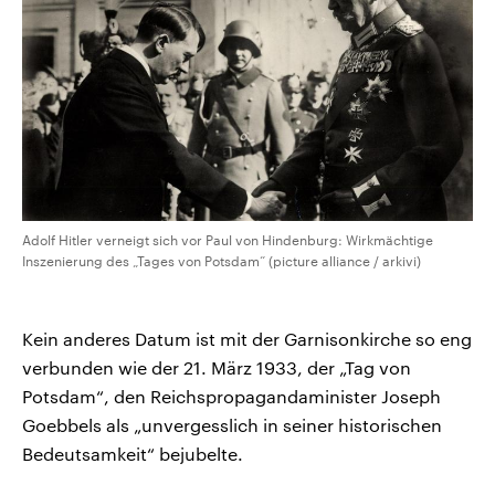
Adolf Hitler verneigt sich vor Paul von Hindenburg: Wirkmächtige
Inszenierung des „Tages von Potsdam“ (picture alliance / arkivi)
Kein anderes Datum ist mit der Garnisonkirche so eng
verbunden wie der 21. März 1933, der „Tag von
Potsdam“, den Reichspropagandaminister Joseph
Goebbels als „unvergesslich in seiner historischen
Bedeutsamkeit“ bejubelte.