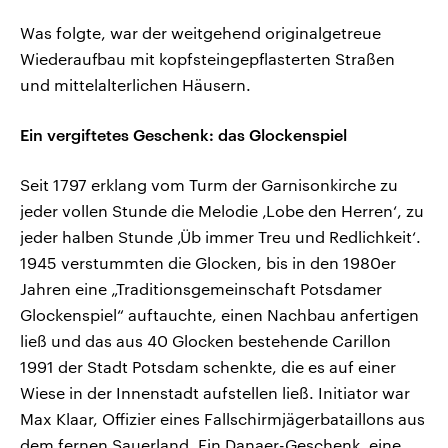
Was folgte, war der weitgehend originalgetreue
Wiederaufbau mit kopfsteingepflasterten Straßen
und mittelalterlichen Häusern.
Ein vergiftetes Geschenk: das Glockenspiel
Seit 1797 erklang vom Turm der Garnisonkirche zu
jeder vollen Stunde die Melodie ‚Lobe den Herren‘, zu
jeder halben Stunde ‚Üb immer Treu und Redlichkeit‘.
1945 verstummten die Glocken, bis in den 1980er
Jahren eine „Traditionsgemeinschaft Potsdamer
Glockenspiel“ auftauchte, einen Nachbau anfertigen
ließ und das aus 40 Glocken bestehende Carillon
1991 der Stadt Potsdam schenkte, die es auf einer
Wiese in der Innenstadt aufstellen ließ. Initiator war
Max Klaar, Offizier eines Fallschirmjägerbataillons aus
dem fernen Sauerland. Ein Danaer-Geschenk, eine