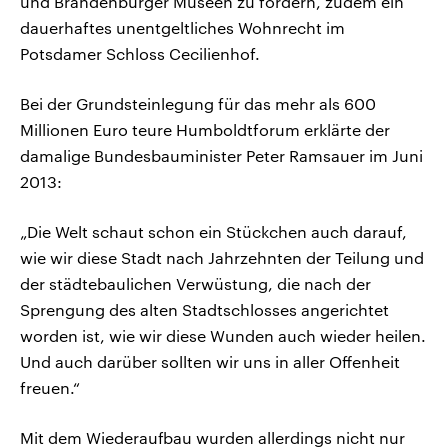
und Brandenburger Museen zu fordern, zudem ein
dauerhaftes unentgeltliches Wohnrecht im
Potsdamer Schloss Cecilienhof.
Bei der Grundsteinlegung für das mehr als 600
Millionen Euro teure Humboldtforum erklärte der
damalige Bundesbauminister Peter Ramsauer im Juni
2013:
„Die Welt schaut schon ein Stückchen auch darauf,
wie wir diese Stadt nach Jahrzehnten der Teilung und
der städtebaulichen Verwüstung, die nach der
Sprengung des alten Stadtschlosses angerichtet
worden ist, wie wir diese Wunden auch wieder heilen.
Und auch darüber sollten wir uns in aller Offenheit
freuen.“
Mit dem Wiederaufbau wurden allerdings nicht nur