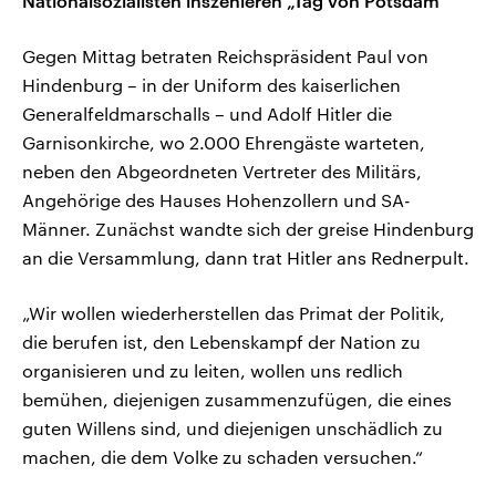
Nationalsozialisten inszenieren „Tag von Potsdam“
Gegen Mittag betraten Reichspräsident Paul von
Hindenburg – in der Uniform des kaiserlichen
Generalfeldmarschalls – und Adolf Hitler die
Garnisonkirche, wo 2.000 Ehrengäste warteten,
neben den Abgeordneten Vertreter des Militärs,
Angehörige des Hauses Hohenzollern und SA-
Männer. Zunächst wandte sich der greise Hindenburg
an die Versammlung, dann trat Hitler ans Rednerpult.
„Wir wollen wiederherstellen das Primat der Politik,
die berufen ist, den Lebenskampf der Nation zu
organisieren und zu leiten, wollen uns redlich
bemühen, diejenigen zusammenzufügen, die eines
guten Willens sind, und diejenigen unschädlich zu
machen, die dem Volke zu schaden versuchen.“