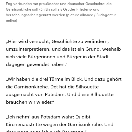
Eng verbunden mit preußischer und deutscher Geschichte: die
Garnisonkirche soll künftig soll als Ort der Friedens- und
Versöhnungsarbeit genutzt werden (picture alliance / Bildagentur-
online)
„Hier wird versucht, Geschichte zu verändern,
umzuinterpretieren, und das ist ein Grund, weshalb
sich viele Bürgerinnen und Bürger in der Stadt
dagegen gewendet haben.“
„Wir haben die drei Türme im Blick. Und dazu gehört
die Garnisonkirche. Det hat die Silhouette
ausgemacht von Potsdam. Und diese Silhouette
brauchen wir wieder.“
„Ich nehm‘ aus Potsdam wahr: Es gibt
Kirchenaustritte wegen der Garnisonkirche. Und
deswegen sage ich auch Baustopp.“