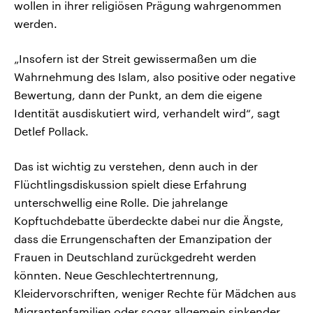
wollen in ihrer religiösen Prägung wahrgenommen
werden.
„Insofern ist der Streit gewissermaßen um die
Wahrnehmung des Islam, also positive oder negative
Bewertung, dann der Punkt, an dem die eigene
Identität ausdiskutiert wird, verhandelt wird“, sagt
Detlef Pollack.
Das ist wichtig zu verstehen, denn auch in der
Flüchtlingsdiskussion spielt diese Erfahrung
unterschwellig eine Rolle. Die jahrelange
Kopftuchdebatte überdeckte dabei nur die Ängste,
dass die Errungenschaften der Emanzipation der
Frauen in Deutschland zurückgedreht werden
könnten. Neue Geschlechtertrennung,
Kleidervorschriften, weniger Rechte für Mädchen aus
Migrantenfamilien oder sogar allgemein sinkender