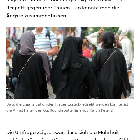
Respekt gegenüber Frauen – so könnte man die
Ängste zusammenfassen.
Dass die Emanzipation der Frauen zurückgedreht werden könnte, ist
die Angst hinter der Kopftuchdebatte (imago / Ralph Peters)
Die Umfrage zeigte zwar, dass sich die Mehrheit