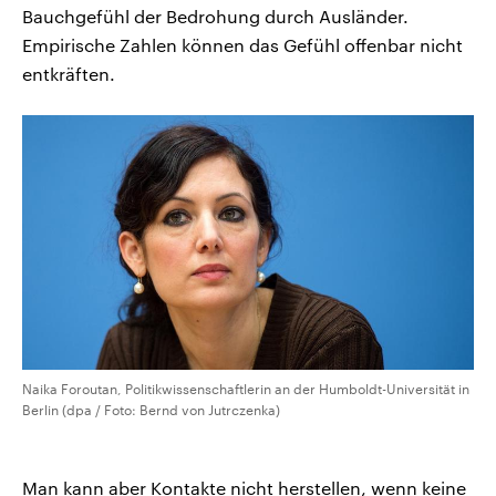
Bauchgefühl der Bedrohung durch Ausländer.
Empirische Zahlen können das Gefühl offenbar nicht
entkräften.
Naika Foroutan, Politikwissenschaftlerin an der Humboldt-Universität in
Berlin (dpa / Foto: Bernd von Jutrczenka)
Man kann aber Kontakte nicht herstellen, wenn keine