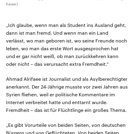
Kaiser)
„Ich glaube, wenn man als Student ins Ausland geht,
dann ist man fremd. Und wenn man ein Land
verlässt, wo man geboren ist, wo seine Freunde noch
leben, wo man das erste Wort ausgesprochen hat
und er gar nicht weiß, ob man zurückkehren kann
oder nicht – das verursacht extra Fremdheit.“
Ahmad Alrifaee ist Journalist und als Asylberechtigter
anerkannt. Der 24-Jährige musste vor zwei Jahren aus
Syrien fliehen, weil er politische Kommentare im
Internet verbreitet hatte und enttarnt wurde.
Fremdheit – das ist für Flüchtlinge ein großes Thema.
„Es gibt Vorurteile von beiden Seiten, von deutschen
Bürgern und von Geflüchteten. Von beiden Seiten