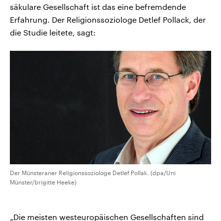
säkulare Gesellschaft ist das eine befremdende
Erfahrung. Der Religionssoziologe Detlef Pollack, der
die Studie leitete, sagt:
Der Münsteraner Religionssoziologe Detlef Pollak. (dpa/Uni
Münster/brigitte Heeke)
„Die meisten westeuropäischen Gesellschaften sind