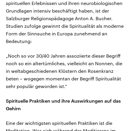
spirituellen Erlebnissen und ihren neurobiologischen
Grundlagen intensiv beschäftigt haben, ist der
Salzburger Religionspädagoge Anton A. Bucher.
Studien zufolge gewinnt die Spiritualität als moderne
Form der Sinnsuche in Europa zunehmend an
Bedeutung:
„Noch so vor 30/40 Jahren assoziierte dieser Begriff
noch so ein altertümliches, vielleicht an Nonnen, die
in weltabgeschiedenen Klöstern den Rosenkranz
beten – wogegen momentan der Begriff Spiritualität
sehr populär geworden ist.“
Spirituelle Praktiken und ihre Auswirkungen auf das
Gehirn
Eine der wichtigsten spirituellen Praktiken ist die
Meditation. Was sich während des Meditierens im