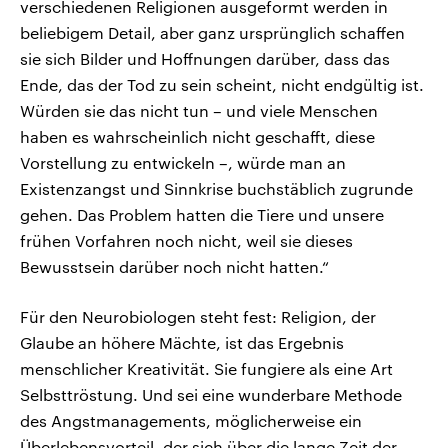
verschiedenen Religionen ausgeformt werden in
beliebigem Detail, aber ganz ursprünglich schaffen
sie sich Bilder und Hoffnungen darüber, dass das
Ende, das der Tod zu sein scheint, nicht endgültig ist.
Würden sie das nicht tun – und viele Menschen
haben es wahrscheinlich nicht geschafft, diese
Vorstellung zu entwickeln –, würde man an
Existenzangst und Sinnkrise buchstäblich zugrunde
gehen. Das Problem hatten die Tiere und unsere
frühen Vorfahren noch nicht, weil sie dieses
Bewusstsein darüber noch nicht hatten.“
Für den Neurobiologen steht fest: Religion, der
Glaube an höhere Mächte, ist das Ergebnis
menschlicher Kreativität. Sie fungiere als eine Art
Selbsttröstung. Und sei eine wunderbare Methode
des Angstmanagements, möglicherweise ein
Überlebensvorteil, der sich über die lange Zeit der