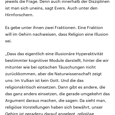
jeweils die Frage. Denn auch innerhalb der Disziplinen
ist man sich uneins, sagt Evers. Auch unter den
Hirnforschern.
Es gebe unter ihnen zwei Fraktionen. Eine Fraktion
will im Gehirn nachweisen, dass Religion eine Illusion
sei.
„Dass das eigentlich eine illusionäre Hyperaktivität
bestimmter kognitiver Module darstellt, hinter die wir
mitunter wie bei optischen Täuschungen nicht
zurückkommen, aber die Naturwissenschaft zeigt
uns: Im Vulkan ist kein Gott. Und die das
religionskritisch einsetzen. Dann gibt es andere, die
das ganz anders einsetzen, die gerade umgekehrt das
Argument daraus machen, die sagen: Da sieht man,
religiöse Vorstellungen haben sich bewährt, unser
Gehirn ist geradezu darauf angelegt, religiöse