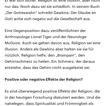
Er war sich sicher, Religion ist eine Illusion, aber nicht
nur das: Noch dazu sei sie schädlich. In seinem Buch
„Der Gotteswahn“ schreibt Dawkins: Der Glaube an
Gott wirke sich negativ auf die Gesellschaft aus.
Eine Gegenposition dazu veröffentlichten der
Anthropologe Lionel Tiger und der Neurologe
McGuire. Auch sie gehen davon aus, Religion sei eine
Illusion. Anders als Dawkins aber halten sie sie für
nützlich. Religion helfe, den „Brainpain“, den
Gehirnschmerz zu heilen. Ein Schmerz, der daraus
entstehe, dass das Gehirn nicht ausgelastet sei.
Positive oder negative Effekte der Religion?
Es sind überwiegend positive Effekte der Religion, die
in der heutigen Forschung diskutiert werden. Und die
nahelegen, dass Spiritualität und Frömmigkeit als