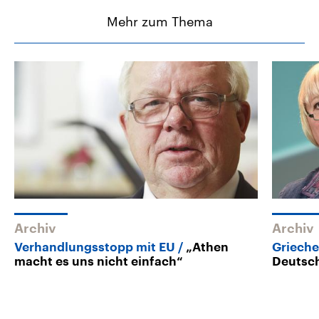
Mehr zum Thema
Archiv
Archiv
Verhandlungsstopp mit EU
„Athen
Griech
macht es uns nicht einfach“
Deutsc