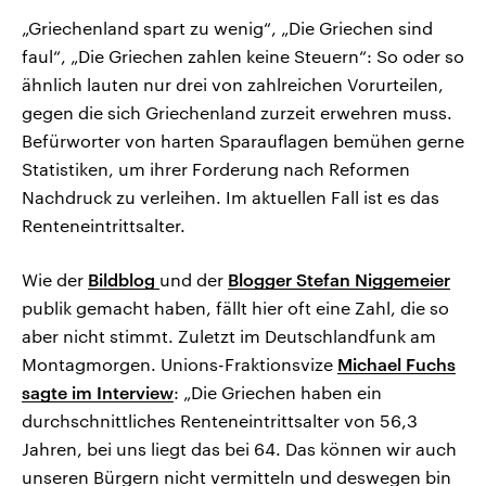
„Griechenland spart zu wenig“, „Die Griechen sind
faul“, „Die Griechen zahlen keine Steuern“: So oder so
ähnlich lauten nur drei von zahlreichen Vorurteilen,
gegen die sich Griechenland zurzeit erwehren muss.
Befürworter von harten Sparauflagen bemühen gerne
Statistiken, um ihrer Forderung nach Reformen
Nachdruck zu verleihen. Im aktuellen Fall ist es das
Renteneintrittsalter.
Wie der
Bildblog
und der
Blogger Stefan Niggemeier
publik gemacht haben, fällt hier oft eine Zahl, die so
aber nicht stimmt. Zuletzt im Deutschlandfunk am
Montagmorgen. Unions-Fraktionsvize
Michael Fuchs
sagte im Interview
: „Die Griechen haben ein
durchschnittliches Renteneintrittsalter von 56,3
Jahren, bei uns liegt das bei 64. Das können wir auch
unseren Bürgern nicht vermitteln und deswegen bin