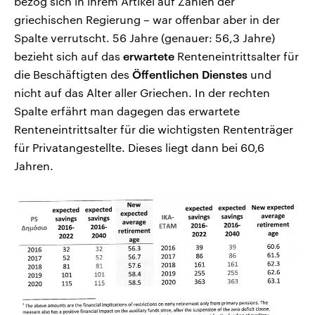
bezog sich in ihrem Artikel auf Zahlen der
griechischen Regierung – war offenbar aber in der
Spalte verrutscht. 56 Jahre (genauer: 56,3 Jahre)
bezieht sich auf das
erwartete
Renteneintrittsalter für
die Beschäftigten des
Öffentlichen Dienstes
und
nicht auf das Alter aller Griechen. In der rechten
Spalte erfährt man dagegen das erwartete
Renteneintrittsalter für die wichtigsten Rententräger
für Privatangestellte. Dieses liegt dann bei 60,6
Jahren.