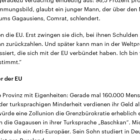
mmungsbild, glaubt ein junger Mann, der über den 
ums Gagausiens, Comrat, schlendert.
en die EU. Erst zwingen sie dich, bei ihnen Schulde
n zurückzahlen. Und später kann man in der Weltpr
iert, die sich mit der EU verbündet haben. Ich bin f
stimmt.“
r der EU
e Provinz mit Eigenheiten: Gerade mal 160.000 Mens
der turksprachigen Minderheit verdienen ihr Geld al
würde eine Zollunion die Grenzbürokratie erheblich e
die Gagausen in ihrer Turksprache „Baschkan“. Mic
ndere als ein Anti-Europäer. Sein Sohn studiert in De