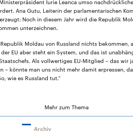
 Ministerpräsident Iurie Leanca umso nachdrücklicher
ordert. Ana Gutu, Leiterin der parlamentarischen Ko
überzeugt: Noch in diesem Jahr wird die Republik Mo
ommen unterzeichnen.
ie Republik Moldau von Russland nichts bekommen, 
r der EU aber steht ein System, und das ist unabhän
taatschefs. Als vollwertiges EU-Mitglied – das wir j
n – könnte man uns nicht mehr damit erpressen, d
So, wie es Russland tut.“
Mehr zum Thema
Archiv