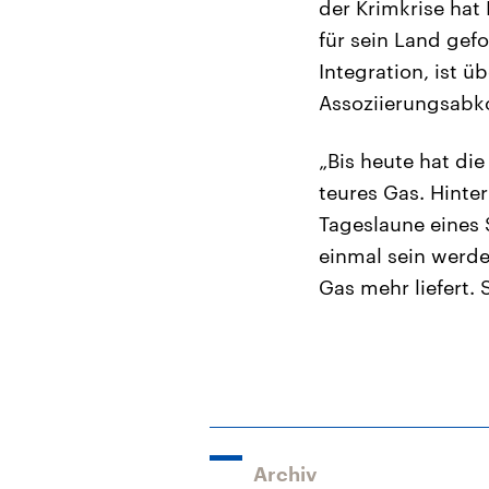
der Krimkrise hat
für sein Land gef
Integration, ist 
Assoziierungsabk
„Bis heute hat d
teures Gas. Hinte
Tageslaune eines S
einmal sein werde
Gas mehr liefert. 
Archiv