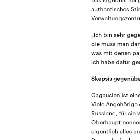
authentisches Sti
Verwaltungszentr
„Ich bin sehr geg
die muss man dan
was mit denen pass
ich habe dafür ge
Skepsis gegenübe
Gagausien ist ein
Viele Angehörige 
Russland, für sie 
Oberhaupt nennen 
eigentlich alles a