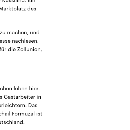
Marktplatz des
n zu machen, und
esse nachlesen,
ür die Zollunion,
chen leben hier.
s Gastarbeiter in
rleichtern. Das
hail Formuzal ist
utschland.