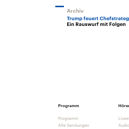
Archiv
Trump feuert Chefstrate
Ein Rauswurf mit Folgen
Programm
Höre
Programm
Lives
Alle Sendungen
Audi