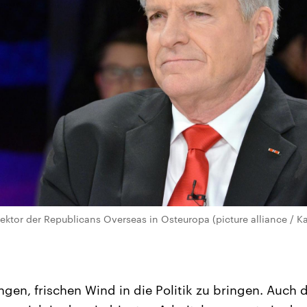
ektor der Republicans Overseas in Osteuropa (picture alliance / Ka
gen, frischen Wind in die Politik zu bringen. Auch d