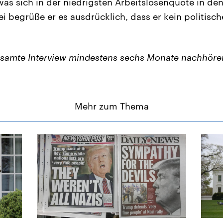
was sich in der niedrigsten Arbeitslosenquote in den
i begrüße er es ausdrücklich, dass er kein politische
esamte Interview mindestens sechs Monate nachhöre
Mehr zum Thema