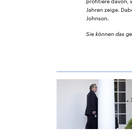
profitiere davon, 
Jahren zeige. Dabe
Johnson.
Sie können das g