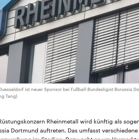
Duesseldorf ist neuer Sponsor bei Fußball-Bundesligist Borussia 
ng Tang)
 Rüstungskonzern Rheinmetall wird künftig als sog
ussia Dortmund auftreten. Das umfasst verschieden