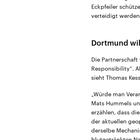
Eckpfeiler schütze
verteidigt werden
Dortmund wil
Die Partnerschaft
Responsibility“. 
sieht Thomas Kess
„Würde man Veran
Mats Hummels und 
erzählen, dass die
der aktuellen geo
derselbe Mechanis
blutgetränkten Na