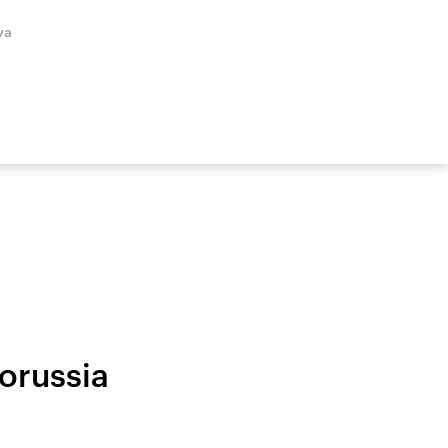
va
orussia