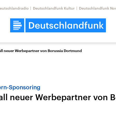
eutschlandradio
Deutschlandfunk Kultur
Deutschlandfunk No
ll neuer Werbepartner von Borussia Dortmund
rn-Sponsoring
ll neuer Werbepartner von B
d