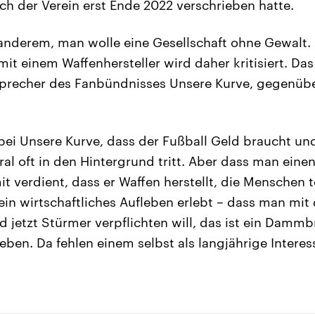
ch der Verein erst Ende 2022 verschrieben hatte.
 anderem, man wolle eine Gesellschaft ohne Gewalt.
t einem Waffenhersteller wird daher kritisiert. Da
precher des Fanbündnisses Unsere Kurve, gegenüb
bei Unsere Kurve, dass der Fußball Geld braucht un
ral oft in den Hintergrund tritt. Aber dass man ein
t verdient, dass er Waffen herstellt, die Menschen 
ein wirtschaftliches Aufleben erlebt – dass man mit
 jetzt Stürmer verpflichten will, das ist ein Dammb
eben. Da fehlen einem selbst als langjährige Intere