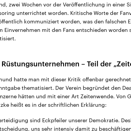
sind, zwei Wochen vor der Veröffentlichung in einer 
ring unterrichtet worden. Kritische Worte der Fanv
t öffentlich kommuniziert worden, was den falschen 
m Einvernehmen mit den Fans entschieden worden se
isiert.
Rüstungsunternehmen – Teil der „Zei
mund hatte man mit dieser Kritik offenbar gerechne
anntgabe thematisiert. Der Verein begründet den De
zerne hätten und mit einer Art Zeitenwende. Von G
e heißt es in der schriftlichen Erklärung:
erteidigung sind Eckpfeiler unserer Demokratie. Des
ntscheidung, uns sehr intensiv damit zu beschäftigen