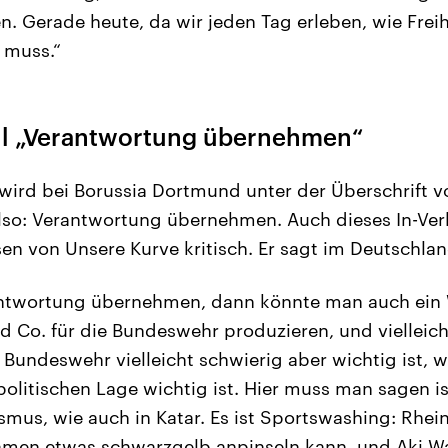
n. Gerade heute, da wir jeden Tag erleben, wie Freih
 muss.“
l „Verantwortung übernehmen“
 wird bei Borussia Dortmund unter der Überschrift vo
Also: Verantwortung übernehmen. Auch dieses In-Ve
en von Unsere Kurve kritisch. Er sagt im Deutschla
twortung übernehmen, dann könnte man auch ein 
Co. für die Bundeswehr produzieren, und vielleich
 Bundeswehr vielleicht schwierig aber wichtig ist, w
politischen Lage wichtig ist. Hier muss man sagen i
mus, wie auch in Katar. Es ist Sportswashing: Rheinm
men etwas schwarzgelb anpinseln kann, und Aki Wat