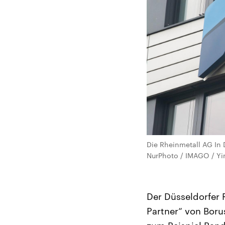
Die Rheinmetall AG In 
NurPhoto / IMAGO / Yi
Der Düsseldorfer
Partner“ von Bor