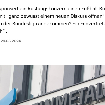
sponsert ein Rüstungskonzern einen Fußball-Bu
mit „ganz bewusst einem neuen Diskurs öffnen“.
n der Bundesliga angekommen? Ein Fanvertreter
“ .
|
29.05.2024