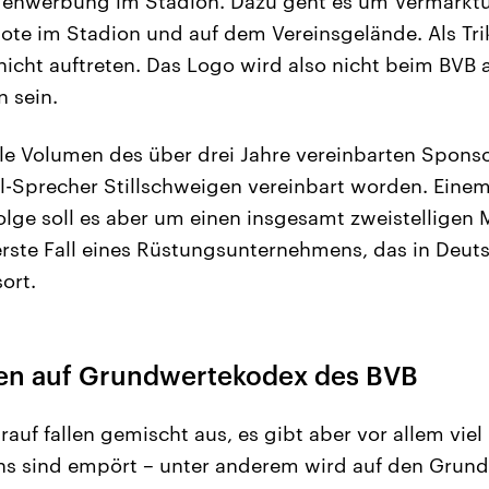
denwerbung im Stadion. Dazu geht es um Vermarkt
te im Stadion und auf dem Vereinsgelände. Als Tr
nicht auftreten. Das Logo wird also nicht beim BVB 
 sein.
lle Volumen des über drei Jahre vereinbarten Sponso
-Sprecher Stillschweigen vereinbart worden. Einem
olge soll es aber um einen insgesamt zweistelligen 
 erste Fall eines Rüstungsunternehmens, das in Deuts
ort.
en auf Grundwertekodex des BVB
auf fallen gemischt aus, es gibt aber vor allem viel
ans sind empört – unter anderem wird auf den Gru