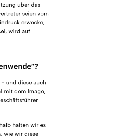
Sitzung über das
ertreter seien vom
Eindruck erwecke,
i, wird auf
tenwende“?
t – und diese auch
al mit dem Image,
eschäftsführer
halb halten wir es
, wie wir diese