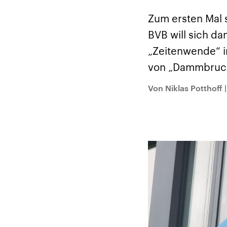
Zum ersten Mal 
BVB will sich da
„Zeitenwende“ i
von „Dammbruch
Von Niklas Potthoff