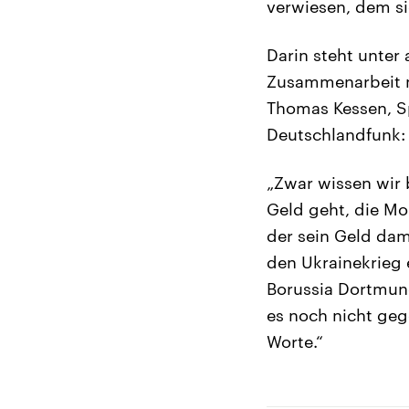
verwiesen, dem si
Darin steht unter
Zusammenarbeit mi
Thomas Kessen, S
Deutschlandfunk:
„Zwar wissen wir 
Geld geht, die Mo
der sein Geld dami
den Ukrainekrieg 
Borussia Dortmund
es noch nicht geg
Worte.“