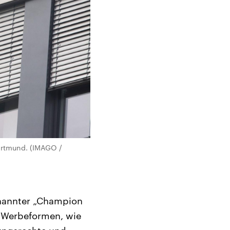
Dortmund. (IMAGO /
enannter „Champion
e Werbeformen, wie