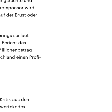
ungsrechte und
ikotsponsor wird
auf der Brust oder
rings sei laut
 Bericht des
Millionenbetrag
chland einen Profi-
 Kritik aus dem
ndwertekodex