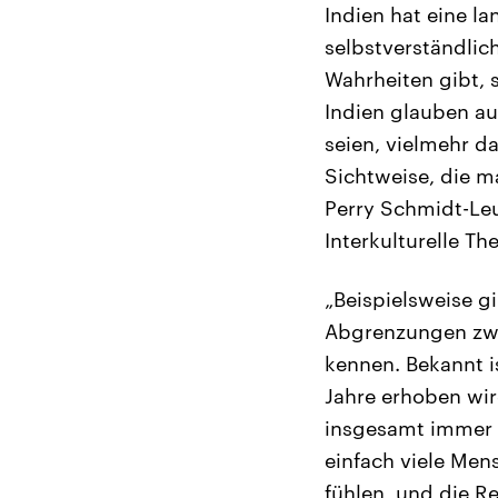
Indien hat eine la
selbstverständlich
Wahrheiten gibt, 
Indien glauben au
seien, vielmehr da
Sichtweise, die m
Perry Schmidt-Leu
Interkulturelle Th
„Beispielsweise g
Abgrenzungen zwis
kennen. Bekannt i
Jahre erhoben wi
insgesamt immer a
einfach viele Men
fühlen, und die Re