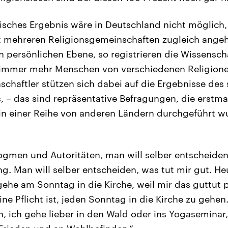
stisches Ergebnis wäre in Deutschland nicht möglich
cht mehreren Religionsgemeinschaften zugleich ange
n persönlichen Ebene, so registrieren die Wissensch
 immer mehr Menschen von verschiedenen Religione
nschaftler stützen sich dabei auf die Ergebnisse de
, – das sind repräsentative Befragungen, die erstma
in einer Reihe von anderen Ländern durchgeführt w
gmen und Autoritäten, man will selber entscheiden –
g. Man will selber entscheiden, was tut mir gut. Heu
gehe am Sonntag in die Kirche, weil mir das guttut p
ne Pflicht ist, jeden Sonntag in die Kirche zu gehen
, ich gehe lieber in den Wald oder ins Yogaseminar,