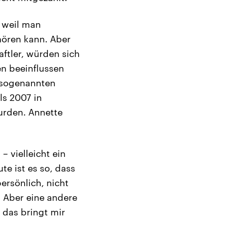
, weil man
hören kann. Aber
aftler, würden sich
n beeinflussen
s sogenannten
ls 2007 in
urden. Annette
 vielleicht ein
te ist es so, dass
ersönlich, nicht
. Aber eine andere
 das bringt mir