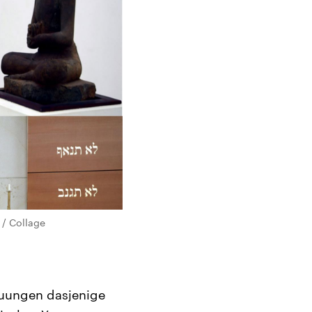
 / Collage
auungen dasjenige