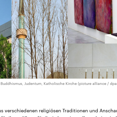
: Buddhismus, Judentum, Katholische Kirche (picture alliance / dpa
us verschiedenen religiösen Traditionen und Ansch