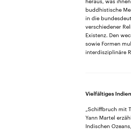
heraus, was ihnen 
buddhistische Med
in die bundesdeut
verschiedener Re
Existenz. Den wec
sowie Formen mult
interdisziplinäre 
Vielfältiges Indie
„Schiffbruch mit 
Yann Martel erzäh
Indischen Ozeans,