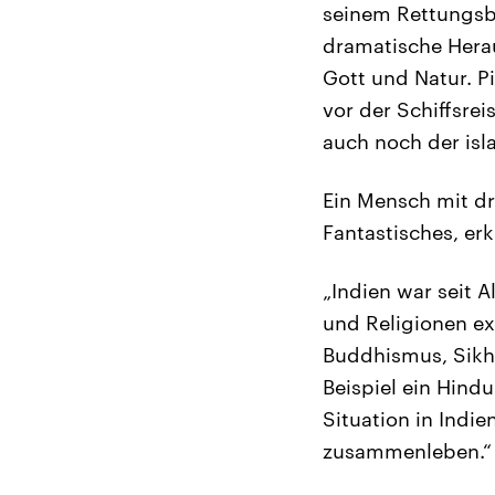
seinem Rettungsbo
dramatische Herau
Gott und Natur. Pi
vor der Schiffsre
auch noch der is
Ein Mensch mit dre
Fantastisches, erk
„Indien war seit A
und Religionen ex
Buddhismus, Sikhi
Beispiel ein Hindu
Situation in Indi
zusammenleben.“