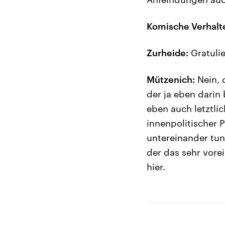
Komische Verhalt
Zurheide:
Gratulie
Mützenich:
Nein, 
der ja eben dari
eben auch letztlic
innenpolitischer 
untereinander tun
der das sehr vore
hier.