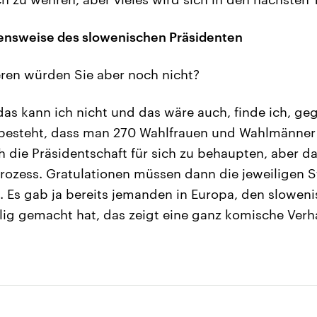
ensweise des slowenischen Präsidenten
ren würden Sie aber noch nicht?
das kann ich nicht und das wäre auch, finde ich, ge
n besteht, dass man 270 Wahlfrauen und Wahlmänner
h die Präsidentschaft für sich zu behaupten, aber da
Prozess. Gratulationen müssen dann die jeweiligen 
. Es gab ja bereits jemanden in Europa, den slowen
ilig gemacht hat, das zeigt eine ganz komische Ver