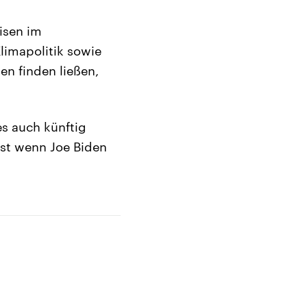
isen im
limapolitik sowie
n finden ließen,
es auch künftig
bst wenn Joe Biden