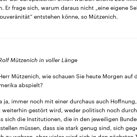
 Er frage sich, warum daraus nicht „eine eigene Se
ouveränität“ entstehen könne, so Mützenich.
Rolf Mützenich in voller Länge
err Mützenich, wie schauen Sie heute Morgen auf d
Amerika abspielt?
 ja, immer noch mit einer durchaus auch Hoffnung,
 weiterhin gestört wird, weder politisch noch durch
 sich die Institutionen, die in den jeweiligen Bunde
stellen müssen, dass sie stark genug sind, sich geg
 zu wehren, aber vieles wird sich in den nächsten 