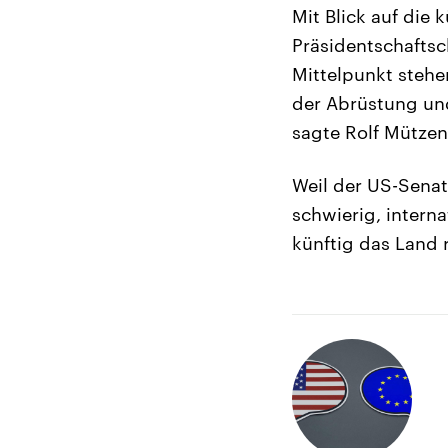
Mit Blick auf die
Präsidentschaftsc
Mittelpunkt stehe
der Abrüstung und
sagte Rolf Mützen
Weil der US-Senat
schwierig, intern
künftig das Land r