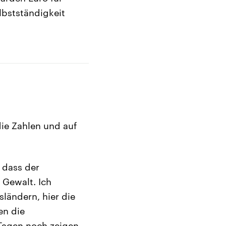
lbstständigkeit
ie Zahlen und auf
 dass der
 Gewalt. Ich
sländern, hier die
en die
Tagen noch zeigen.