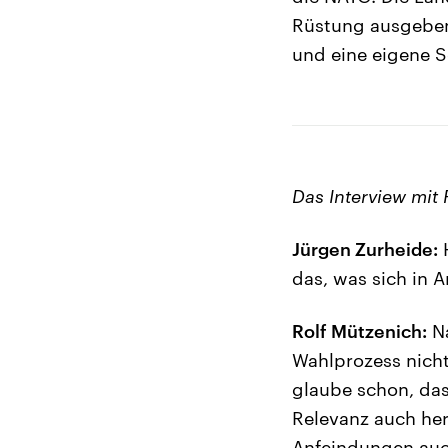
Rüstung ausgeben.
und eine eigene S
Das Interview mit 
Jürgen Zurheide:
H
das, was sich in 
Rolf Mützenich:
Na
Wahlprozess nicht
glaube schon, dass
Relevanz auch her
Anfeindungen auch