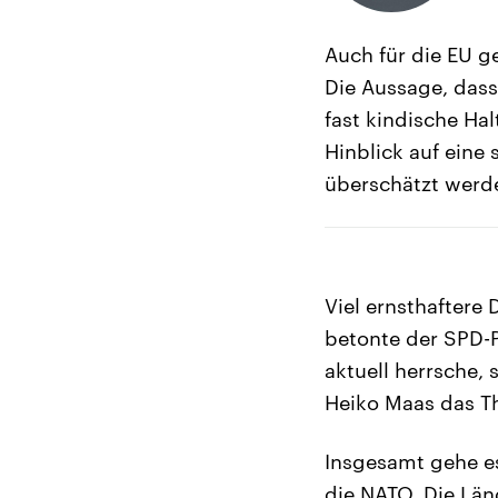
Auch für die EU g
Die Aussage, dass 
fast kindische Hal
Hinblick auf eine
überschätzt werd
Viel ernsthaftere
betonte der SPD-Po
aktuell herrsche,
Heiko Maas das Th
Insgesamt gehe e
die NATO. Die Län