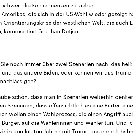
u schwer, die Konsequenzen zu ziehen
g Amerikas, die sich in der US-Wahl wieder gezeigt 
 Orientierungskrise der westlichen Welt, die auch 
e, kommentiert Stephan Detjen.
ie noch immer über zwei Szenarien nach, das heißt,
, und das andere Biden, oder können wir das Trump
nachlässigen?
aube schon, dass man in Szenarien weiterhin denke
n Szenarien, dass offensichtlich es eine Partei, ein
eren wollen einen Wahlprozess, die einen Angriff auc
 Bürger, auf die Wählerinnen und Wähler tun. Und ic
wir in den letzten Jahren mit Trump gesammelt hab