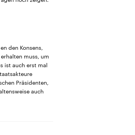
gen den Konsens,
 erhalten muss, um
s ist auch erst mal
Staatsakteure
ischen Präsidenten,
haltensweise auch