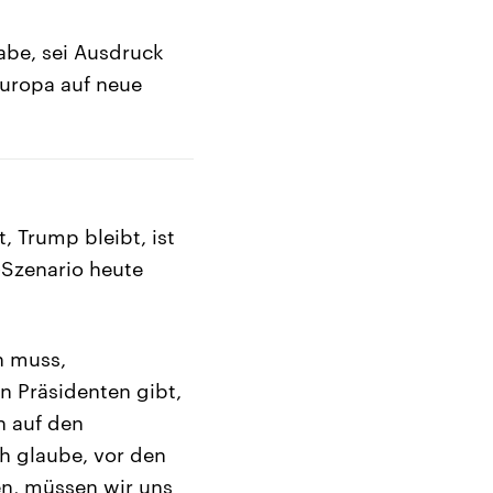
habe, sei Ausdruck
Europa auf neue
 Trump bleibt, ist
-Szenario heute
n muss,
en Präsidenten gibt,
h auf den
h glaube, vor den
en, müssen wir uns