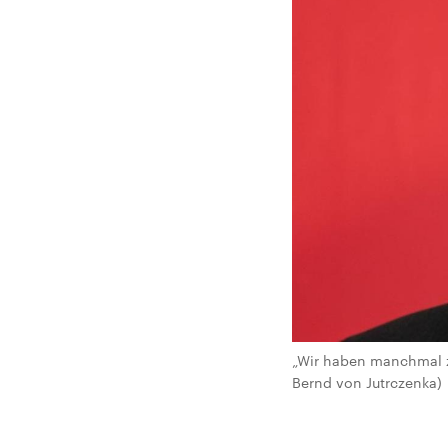
„Wir haben manchmal zu
Bernd von Jutrczenka)