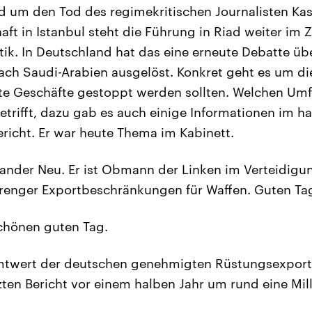
 um den Tod des regimekritischen Journalisten Kas
aft in Istanbul steht die Führung in Riad weiter im
ritik. In Deutschland hat das eine erneute Debatte ü
ch Saudi-Arabien ausgelöst. Konkret geht es um di
te Geschäfte gestoppt werden sollten. Welchen Um
etrifft, dazu gab es auch einige Informationen im ha
icht. Er war heute Thema im Kabinett.
ander Neu. Er ist Obmann der Linken im Verteidigu
trenger Exportbeschränkungen für Waffen. Guten Tag
hönen guten Tag.
twert der deutschen genehmigten Rüstungsexporte
zten Bericht vor einem halben Jahr um rund eine Mill