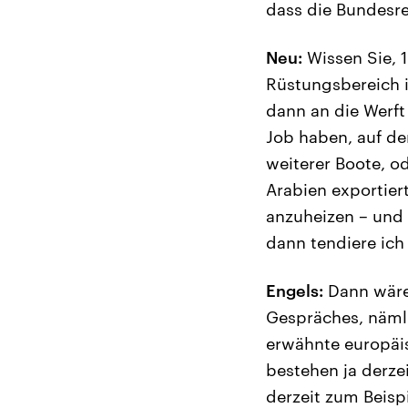
dass die Bundesre
Neu:
Wissen Sie, 1
Rüstungsbereich i
dann an die Werft
Job haben, auf de
weiterer Boote, o
Arabien exportie
anzuheizen – und 
dann tendiere ich
Engels:
Dann wäre 
Gespräches, näml
erwähnte europäi
bestehen ja derze
derzeit zum Beisp