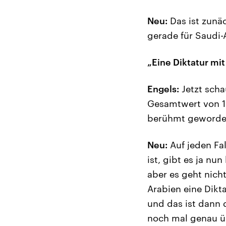
Neu:
Das ist zunäc
gerade für Saudi
„Eine Diktatur mit
Engels:
Jetzt scha
Gesamtwert von 1
berühmt geworden
Neu:
Auf jeden Fa
ist, gibt es ja nu
aber es geht nich
Arabien eine Dikta
und das ist dann 
noch mal genau üb