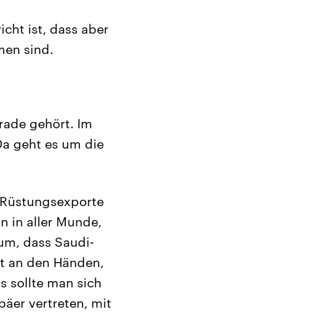
cht ist, dass aber
men sind.
rade gehört. Im
a geht es um die
n Rüstungsexporte
n in aller Munde,
rum, dass Saudi-
lut an den Händen,
s sollte man sich
äer vertreten, mit