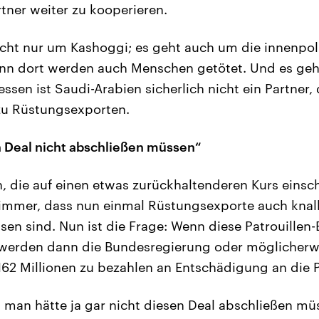
tner weiter zu kooperieren.
icht nur um Kashoggi; es geht auch um die innenpoli
enn dort werden auch Menschen getötet. Und es ge
essen ist Saudi-Arabien sicherlich nicht ein Partner,
zu Rüstungsexporten.
 Deal nicht abschließen müssen“
, die auf einen etwas zurückhaltenderen Kurs eins
immer, dass nun einmal Rüstungsexporte auch knal
sen sind. Nun ist die Frage: Wenn diese Patrouillen-
 werden dann die Bundesregierung oder möglicherw
62 Millionen zu bezahlen an Entschädigung an die 
 man hätte ja gar nicht diesen Deal abschließen mü