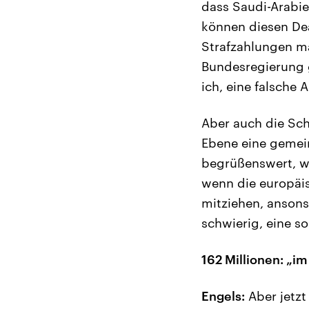
dass Saudi-Arabie
können diesen Dea
Strafzahlungen ma
Bundesregierung 
ich, eine falsche
Aber auch die Sch
Ebene eine gemein
begrüßenswert, we
wenn die europäis
mitziehen, ansons
schwierig, eine s
162 Millionen: „i
Engels:
Aber jetzt