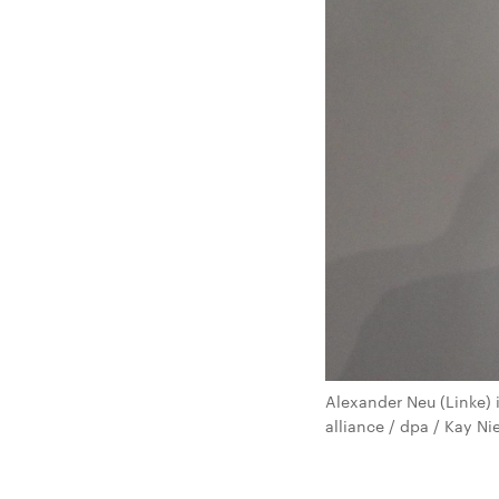
Alexander Neu (Linke) 
alliance / dpa / Kay Nie