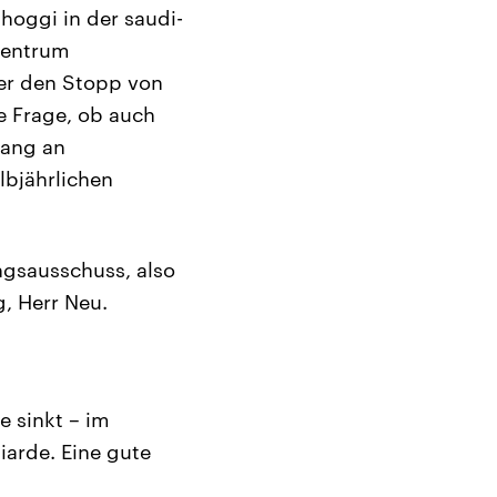
hoggi in der saudi-
 Zentrum
ber den Stopp von
e Frage, ob auch
fang an
lbjährlichen
ngsausschuss, also
, Herr Neu.
 sinkt – im
iarde. Eine gute