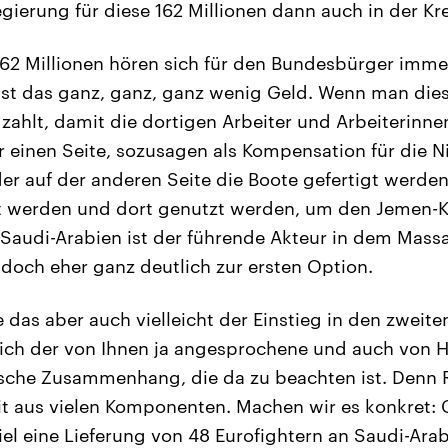
gierung für diese 162 Millionen dann auch in der Kr
62 Millionen hören sich für den Bundesbürger immer
st das ganz, ganz, ganz wenig Geld. Wenn man dies
 zahlt, damit die dortigen Arbeiter und Arbeiterinne
r einen Seite, sozusagen als Kompensation für die N
der auf der anderen Seite die Boote gefertigt werde
rt werden und dort genutzt werden, um den Jemen-K
Saudi-Arabien ist der führende Akteur in dem Mass
 doch eher ganz deutlich zur ersten Option.
das aber auch vielleicht der Einstieg in den zweiten
ich der von Ihnen ja angesprochene und auch von H
sche Zusammenhang, die da zu beachten ist. Denn
it aus vielen Komponenten. Machen wir es konkret: 
iel eine Lieferung von 48 Eurofightern an Saudi-Arab