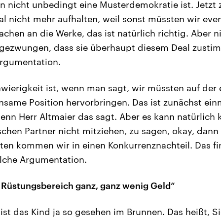
n nicht unbedingt eine Musterdemokratie ist. Jetzt 
l nicht mehr aufhalten, weil sonst müssten wir even
chen an die Werke, das ist natürlich richtig. Aber 
gezwungen, dass sie überhaupt diesem Deal zustimm
 Argumentation.
wierigkeit ist, wenn man sagt, wir müssten auf der
same Position hervorbringen. Das ist zunächst ein
nn Herr Altmaier das sagt. Aber es kann natürlich 
chen Partner nicht mitziehen, zu sagen, okay, dan
ten kommen wir in einen Konkurrenznachteil. Das fi
olche Argumentation.
m Rüstungsbereich ganz, ganz wenig Geld“
 ist das Kind ja so gesehen im Brunnen. Das heißt, S