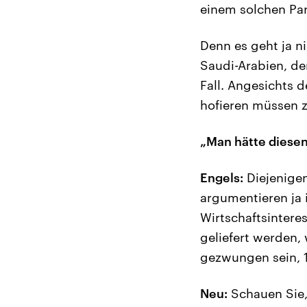
einem solchen Par
Denn es geht ja n
Saudi-Arabien, d
Fall. Angesichts d
hofieren müssen 
„Man hätte diesen
Engels:
Diejenigen
argumentieren ja 
Wirtschaftsinteres
geliefert werden,
gezwungen sein, 1
Neu:
Schauen Sie,