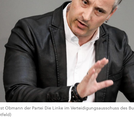
ist Obmann der Partei Die Linke im Verteidigungsausschuss des Bu
tfeld)