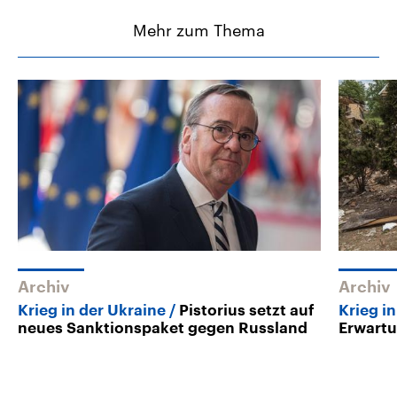
Mehr zum Thema
Archiv
Archiv
Krieg in der Ukraine
Pistorius setzt auf
Krieg i
neues Sanktionspaket gegen Russland
Erwartu