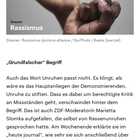
Dossier: Rassismus (picture alliance / NurPhoto / Beata Zawrzel)
„Grundfalscher“ Begriff
Auch das Wort Unruhen passt nicht. Es klingt, als
wäre es das Hauptanliegen der Demonstrierenden,
Unruhe zu stiften. Dass es dabei um berechtigte Kritik
an Missständen geht, verschwindet hinter dem
Begriff. Das ist auch ZDF-Moderatorin Marietta
Slomka aufgefallen, die selbst von Rassenunruhen
gesprochen hatte. Am Wochenende erklärte sie im
„heute journal“, wie sehr sie sich anschließend über