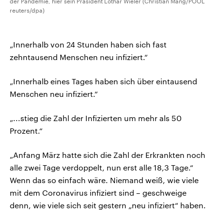
der Pandemie, hier sein Präsident Lothar Wieler (Christian Mang/POOL
reuters/dpa)
„Innerhalb von 24 Stunden haben sich fast
zehntausend Menschen neu infiziert.“
„Innerhalb eines Tages haben sich über eintausend
Menschen neu infiziert.“
„...stieg die Zahl der Infizierten um mehr als 50
Prozent.“
„Anfang März hatte sich die Zahl der Erkrankten noch
alle zwei Tage verdoppelt, nun erst alle 18,3 Tage.“
Wenn das so einfach wäre. Niemand weiß, wie viele
mit dem Coronavirus infiziert sind – geschweige
denn, wie viele sich seit gestern „neu infiziert“ haben.