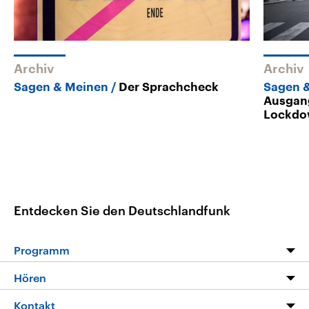
Archiv
Archiv
Sagen & Meinen
Der Sprachcheck
Sagen 
Ausgan
Lockdo
Entdecken Sie den Deutschlandfunk
Programm
Programm
Hören
Alle Sendungen
Livestream
Kontakt