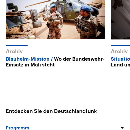
Archiv
Archiv
Blauhelm-Mission
Wo der Bundeswehr-
Situatio
Einsatz in Mali steht
Land u
Entdecken Sie den Deutschlandfunk
Programm