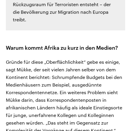
Rückzugsraum für Terroristen entsteht – der
die Bevölkerung zur Migration nach Europa
treibt.
Warum kommt Afrika zu kurz in den Medien?
Gründe für diese „Oberflächlichkeit“ gebe es einige,
sagt Mükke, der seit vielen Jahren selber von dem
Kontinent berichtet: Schrumpfende Budgets bei den
Medienhäusern zum Beispiel, ausgedünnte
Korrespondentennetze. Ein weiteres Problem sieht
Mükke darin, dass Korrespondentenposten in
afrikanischen Ländern häufig als ideale Einstiegsorte
für junge, unerfahrene Kollegen und Kolleginnen
gesehen würden. „Das steht im Gegensatz zur
Komplexität der Vorgänge auf diesem Kontinent.“