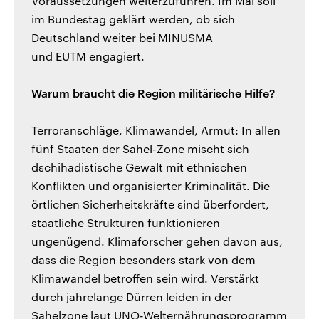
Voraussetzungen weiterzuführen. Im Mai soll
im Bundestag geklärt werden, ob sich
Deutschland weiter bei MINUSMA
und EUTM engagiert.
Warum braucht die Region militärische Hilfe?
Terroranschläge, Klimawandel, Armut: In allen
fünf Staaten der Sahel-Zone mischt sich
dschihadistische Gewalt mit ethnischen
Konflikten und organisierter Kriminalität. Die
örtlichen Sicherheitskräfte sind überfordert,
staatliche Strukturen funktionieren
ungenügend. Klimaforscher gehen davon aus,
dass die Region besonders stark von dem
Klimawandel betroffen sein wird. Verstärkt
durch jahrelange Dürren leiden in der
Sahelzone laut UNO-Welternährungsprogramm