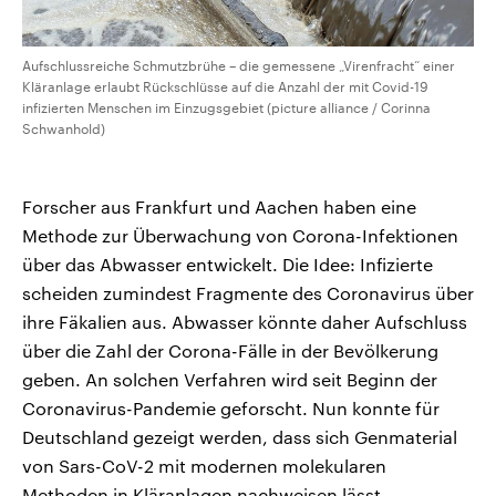
Aufschlussreiche Schmutzbrühe – die gemessene „Virenfracht“ einer
Kläranlage erlaubt Rückschlüsse auf die Anzahl der mit Covid-19
infizierten Menschen im Einzugsgebiet (picture alliance / Corinna
Schwanhold)
Forscher aus Frankfurt und Aachen haben eine
Methode zur Überwachung von Corona-Infektionen
über das Abwasser entwickelt. Die Idee: Infizierte
scheiden zumindest Fragmente des Coronavirus über
ihre Fäkalien aus. Abwasser könnte daher Aufschluss
über die Zahl der Corona-Fälle in der Bevölkerung
geben. An solchen Verfahren wird seit Beginn der
Coronavirus-Pandemie geforscht. Nun konnte für
Deutschland gezeigt werden, dass sich Genmaterial
von Sars-CoV-2 mit modernen molekularen
Methoden in Kläranlagen nachweisen lässt.