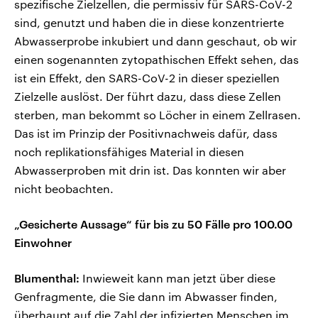
spezifische Zielzellen, die permissiv für SARS-CoV-2
sind, genutzt und haben die in diese konzentrierte
Abwasserprobe inkubiert und dann geschaut, ob wir
einen sogenannten zytopathischen Effekt sehen, das
ist ein Effekt, den SARS-CoV-2 in dieser speziellen
Zielzelle auslöst. Der führt dazu, dass diese Zellen
sterben, man bekommt so Löcher in einem Zellrasen.
Das ist im Prinzip der Positivnachweis dafür, dass
noch replikationsfähiges Material in diesen
Abwasserproben mit drin ist. Das konnten wir aber
nicht beobachten.
„Gesicherte Aussage“ für bis zu 50 Fälle pro 100.00
Einwohner
Blumenthal:
Inwieweit kann man jetzt über diese
Genfragmente, die Sie dann im Abwasser finden,
überhaupt auf die Zahl der infizierten Menschen im