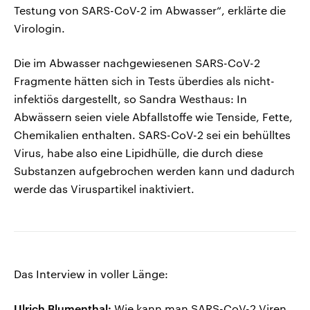
Testung von SARS-CoV-2 im Abwasser“, erklärte die
Virologin.
Die im Abwasser nachgewiesenen SARS-CoV-2
Fragmente hätten sich in Tests überdies als nicht-
infektiös dargestellt, so Sandra Westhaus: In
Abwässern seien viele Abfallstoffe wie Tenside, Fette,
Chemikalien enthalten. SARS-CoV-2 sei ein behülltes
Virus, habe also eine Lipidhülle, die durch diese
Substanzen aufgebrochen werden kann und dadurch
werde das Viruspartikel inaktiviert.
Das Interview in voller Länge:
Ulrich Blumenthal:
Wie kann man SARS-CoV-2 Viren