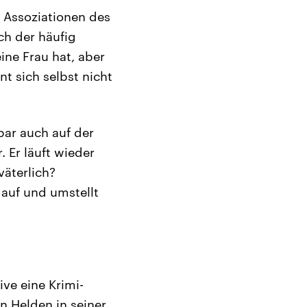
 Assoziationen des
ch der häufig
ine Frau hat, aber
t sich selbst nicht
ar auch auf der
. Er läuft wieder
väterlich?
 auf und umstellt
ve eine Krimi-
n Helden in seiner