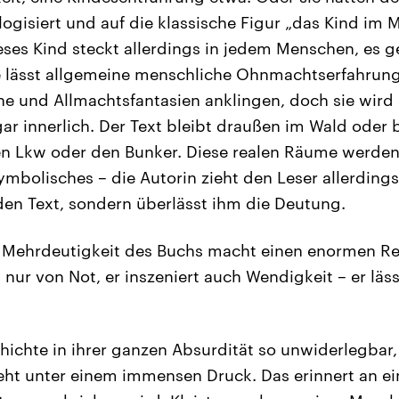
logisiert und auf die klassische Figur „das Kind im
eses Kind steckt allerdings in jedem Menschen, es 
 lässt allgemeine menschliche Ohnmachtserfahrun
 und Allmachtsfantasien anklingen, doch sie wird 
ar innerlich. Der Text bleibt draußen im Wald oder b
n Lkw oder den Bunker. Diese realen Räume werden 
mbolisches – die Autorin zieht den Leser allerding
en Text, sondern überlässt ihm die Deutung.
 Mehrdeutigkeit des Buchs macht einen enormen Rei
 nur von Not, er inszeniert auch Wendigkeit – er läss
chichte in ihrer ganzen Absurdität so unwiderlegbar
eht unter einem immensen Druck. Das erinnert an ei