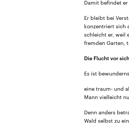
Damit befindet er 
Er bleibt bei Vers
konzentriert sich 
schleicht er, weil
fremden Garten, t
Die Flucht vor sic
Es ist bewundern
eine traum- und a
Mann vielleicht n
Denn anders betra
Wald selbst zu ei