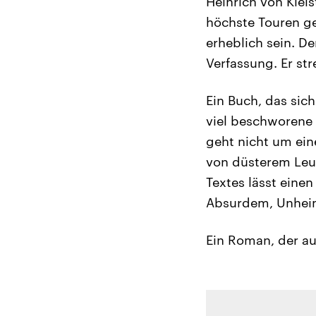
Heinrich von Kleis
höchste Touren ge
erheblich sein. D
Verfassung. Er st
Ein Buch, das sic
viel beschworene 
geht nicht um ein
von düsterem Leuc
Textes lässt ein
Absurdem, Unheim
Ein Roman, der au