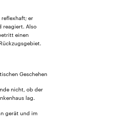
reflexhaft; er
 reagiert. Also
etritt einen
 Rückzugsgebiet.
stischen Geschehen
nde nicht, ob der
ankenhaus lag.
hn gerät und im