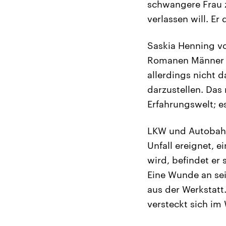
schwangere Frau z
verlassen will. Er
Saskia Henning v
Romanen Männer al
allerdings nicht d
darzustellen. Das 
Erfahrungswelt; es
LKW und Autobahn 
Unfall ereignet, 
wird, befindet er
Eine Wunde an sei
aus der Werkstatt.
versteckt sich im