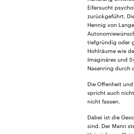
Eifersucht psycho
zurückgeführt. Di
Hennig von Lange
Autonomiewünsche
tiefgründig oder g
Hohlräume wie de
Imaginäres und Sy
Nasenring durch d
Die Offenheit und
spricht auch nicht
nicht fassen.
Dabei ist die Ges
sind. Der Mann st