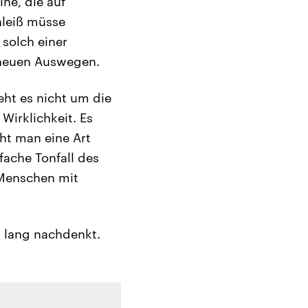
ine, die auf
hleiß müsse
 solch einer
r neuen Auswegen.
ht es nicht um die
Wirklichkeit. Es
eht man eine Art
fache Tonfall des
 Menschen mit
 lang nachdenkt.