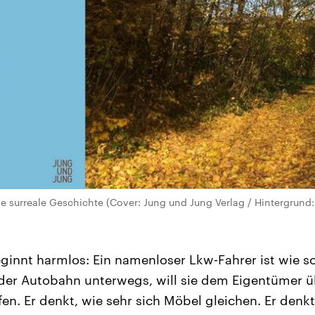
e surreale Geschichte (Cover: Jung und Jung Verlag / Hintergrund: 
ginnt harmlos: Ein namenloser Lkw-Fahrer ist wie so
der Autobahn unterwegs, will sie dem Eigentümer ü
n. Er denkt, wie sehr sich Möbel gleichen. Er denkt