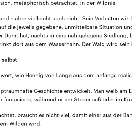
sich, metaphorisch betrachtet, in der Wildnis.
tand – aber vielleicht auch nicht. Sein Verhalten wird 
auf die jeweils gegebene, unmittelbare Situation und
 er Durst hat, nachts in eine nah gelegene Siedlung, b
rinkt dort aus dem Wasserhahn. Der Wald wird sein
h selbst
swert, wie Hennig von Lange aus dem anfangs reali
lptraumhafte Geschichte entwickelt. Man weiß am E
ur fantasierte, während er am Steuer saß oder im Kr
chtet, braucht es nicht viel, damit einer aus der Ba
nem Wilden wird.