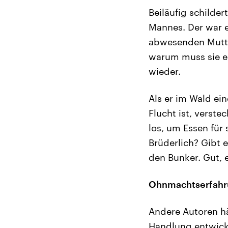
Beiläufig schilde
Mannes. Der war e
abwesenden Mutter
warum muss sie ei
wieder.
Als er im Wald e
Flucht ist, verste
los, um Essen für 
Brüderlich? Gibt e
den Bunker. Gut, e
Ohnmachtserfahr
Andere Autoren hä
Handlung entwicke