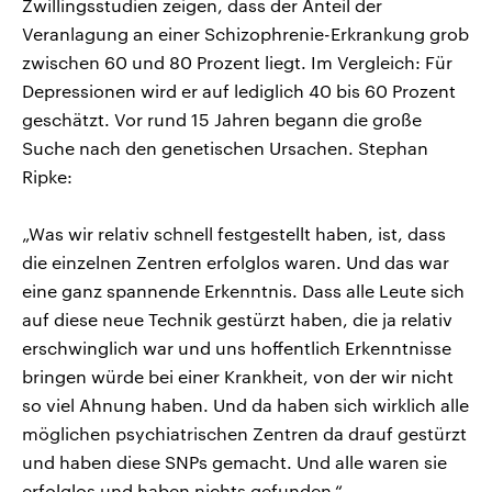
Zwillingsstudien zeigen, dass der Anteil der
Veranlagung an einer Schizophrenie-Erkrankung grob
zwischen 60 und 80 Prozent liegt. Im Vergleich: Für
Depressionen wird er auf lediglich 40 bis 60 Prozent
geschätzt. Vor rund 15 Jahren begann die große
Suche nach den genetischen Ursachen. Stephan
Ripke:
„Was wir relativ schnell festgestellt haben, ist, dass
die einzelnen Zentren erfolglos waren. Und das war
eine ganz spannende Erkenntnis. Dass alle Leute sich
auf diese neue Technik gestürzt haben, die ja relativ
erschwinglich war und uns hoffentlich Erkenntnisse
bringen würde bei einer Krankheit, von der wir nicht
so viel Ahnung haben. Und da haben sich wirklich alle
möglichen psychiatrischen Zentren da drauf gestürzt
und haben diese SNPs gemacht. Und alle waren sie
erfolglos und haben nichts gefunden.“