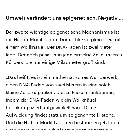
Umwelt verändert uns epigenetisch. Negativ ...
Der zweite wichtige epigenetische Mechanismus ist
die Histon-Modifikation. Domschke vergleicht es mit
einem Wollknäuel. Der DNA-Faden ist zwei Meter
lang. Dennoch passt er in jede einzelne Zelle unseres
Körpers, die nur einige Mikrometer groß sind.
„Das heißt, es ist ein mathematisches Wunderwerk,
einen DNA-Faden von zwei Metern in eine solch
kleine Zelle zu packen. Dieses Packen funktioniert,
indem der DNA-Faden wie ein Wollknäuel
hochkompliziert aufgewickelt wird. Diese
Aufwicklung findet statt um so genannte Histone.
Und die Histon-Modifikationen bestimmen jetzt den
Grad der Wicklung. Ob die DNA ganz eng um die