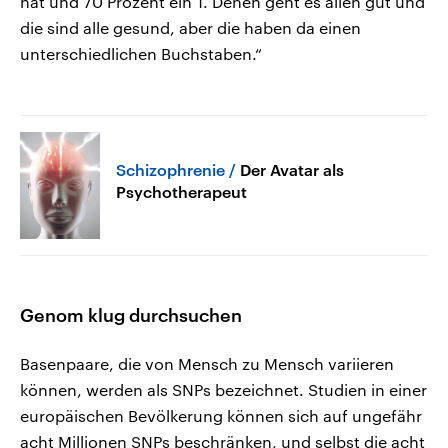
hat und 70 Prozent ein T. Denen geht es allen gut und
die sind alle gesund, aber die haben da einen
unterschiedlichen Buchstaben.“
Schizophrenie
Der Avatar als
Psychotherapeut
Genom klug durchsuchen
Basenpaare, die von Mensch zu Mensch variieren
können, werden als SNPs bezeichnet. Studien in einer
europäischen Bevölkerung können sich auf ungefähr
acht Millionen SNPs beschränken, und selbst die acht