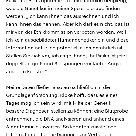
Risiko für Schizophrenie? Ich bin natürlich neugierig,
was die Genetiker in meiner Speichelprobe finden
werden. „Ich kann Ihnen das ausrechnen und ich
kann Ihnen das nennen. Aber ich darf es nicht, das ist
mir von der Ethikkommission verboten worden. Weil
ich kein ausgebildeter Humangenetiker bin und diese
Information natürlich potentiell auch gefährlich ist.
Stellen Sie sich vor, ich sage Ihnen, Ihr Risiko ist jetzt
doppelt so groß und Sie springen vor lauter Angst
aus dem Fenster.“
Meine Daten fließen also ausschließlich in die
Grundlagenforschung. Ripke hofft, dass es eines
Tages möglich sein wird, mit Hilfe der Genetik
bessere Diagnosen stellen zu können: eine Blutprobe
entnehmen, die DNA analysieren und anhand eines
Algorithmus auswerten. So könnten zusätzliche
Informationen für die Diagnose zur Verfügung