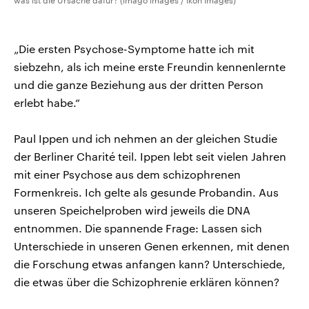
was ist die Ursache dafür? (imago images / Ikon Images)
„Die ersten Psychose-Symptome hatte ich mit
siebzehn, als ich meine erste Freundin kennenlernte
und die ganze Beziehung aus der dritten Person
erlebt habe.“
Paul Ippen und ich nehmen an der gleichen Studie
der Berliner Charité teil. Ippen lebt seit vielen Jahren
mit einer Psychose aus dem schizophrenen
Formenkreis. Ich gelte als gesunde Probandin. Aus
unseren Speichelproben wird jeweils die DNA
entnommen. Die spannende Frage: Lassen sich
Unterschiede in unseren Genen erkennen, mit denen
die Forschung etwas anfangen kann? Unterschiede,
die etwas über die Schizophrenie erklären können?