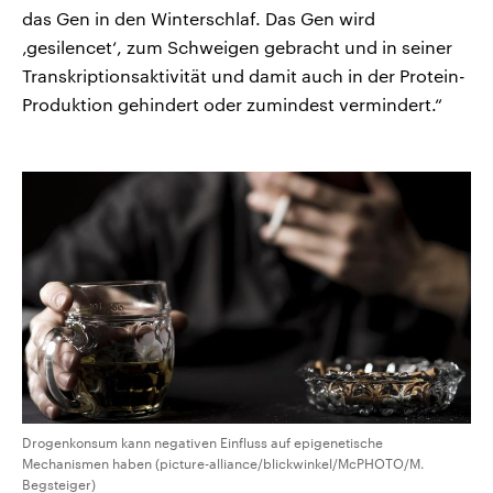
das Gen in den Winterschlaf. Das Gen wird
‚gesilencet‘, zum Schweigen gebracht und in seiner
Transkriptionsaktivität und damit auch in der Protein-
Produktion gehindert oder zumindest vermindert.“
Drogenkonsum kann negativen Einfluss auf epigenetische
Mechanismen haben (picture-alliance/blickwinkel/McPHOTO/M.
Begsteiger)