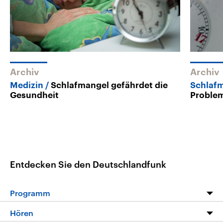
Archiv
Archiv
Medizin
Schlafmangel gefährdet die
Schlaf
Gesundheit
Proble
Entdecken Sie den Deutschlandfunk
Programm
Programm
Hören