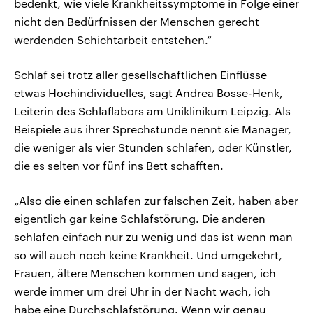
bedenkt, wie viele Krankheitssymptome in Folge einer
nicht den Bedürfnissen der Menschen gerecht
werdenden Schichtarbeit entstehen.“
Schlaf sei trotz aller gesellschaftlichen Einflüsse
etwas Hochindividuelles, sagt Andrea Bosse-Henk,
Leiterin des Schlaflabors am Uniklinikum Leipzig. Als
Beispiele aus ihrer Sprechstunde nennt sie Manager,
die weniger als vier Stunden schlafen, oder Künstler,
die es selten vor fünf ins Bett schafften.
„Also die einen schlafen zur falschen Zeit, haben aber
eigentlich gar keine Schlafstörung. Die anderen
schlafen einfach nur zu wenig und das ist wenn man
so will auch noch keine Krankheit. Und umgekehrt,
Frauen, ältere Menschen kommen und sagen, ich
werde immer um drei Uhr in der Nacht wach, ich
habe eine Durchschlafstörung. Wenn wir genau