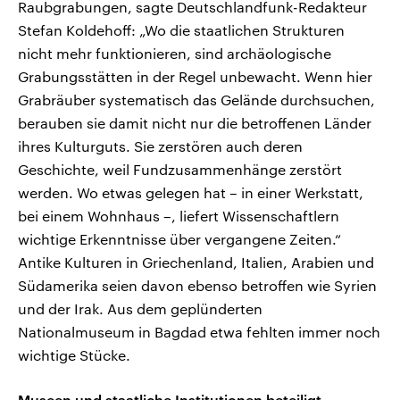
Raubgrabungen, sagte Deutschlandfunk-Redakteur
Stefan Koldehoff: „Wo die staatlichen Strukturen
nicht mehr funktionieren, sind archäologische
Grabungsstätten in der Regel unbewacht. Wenn hier
Grabräuber systematisch das Gelände durchsuchen,
berauben sie damit nicht nur die betroffenen Länder
ihres Kulturguts. Sie zerstören auch deren
Geschichte, weil Fundzusammenhänge zerstört
werden. Wo etwas gelegen hat – in einer Werkstatt,
bei einem Wohnhaus –, liefert Wissenschaftlern
wichtige Erkenntnisse über vergangene Zeiten.“
Antike Kulturen in Griechenland, Italien, Arabien und
Südamerika seien davon ebenso betroffen wie Syrien
und der Irak. Aus dem geplünderten
Nationalmuseum in Bagdad etwa fehlten immer noch
wichtige Stücke.
Museen und staatliche Institutionen beteiligt