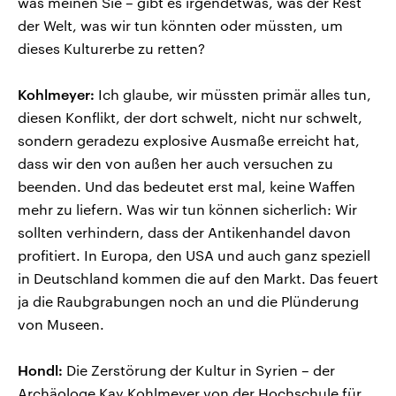
was meinen Sie – gibt es irgendetwas, was der Rest
der Welt, was wir tun könnten oder müssten, um
dieses Kulturerbe zu retten?
Kohlmeyer:
Ich glaube, wir müssten primär alles tun,
diesen Konflikt, der dort schwelt, nicht nur schwelt,
sondern geradezu explosive Ausmaße erreicht hat,
dass wir den von außen her auch versuchen zu
beenden. Und das bedeutet erst mal, keine Waffen
mehr zu liefern. Was wir tun können sicherlich: Wir
sollten verhindern, dass der Antikenhandel davon
profitiert. In Europa, den USA und auch ganz speziell
in Deutschland kommen die auf den Markt. Das feuert
ja die Raubgrabungen noch an und die Plünderung
von Museen.
Hondl:
Die Zerstörung der Kultur in Syrien – der
Archäologe Kay Kohlmeyer von der Hochschule für