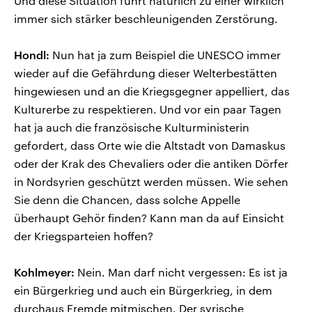
Und diese Situation führt natürlich zu einer wirklich
immer sich stärker beschleunigenden Zerstörung.
Hondl:
Nun hat ja zum Beispiel die UNESCO immer
wieder auf die Gefährdung dieser Welterbestätten
hingewiesen und an die Kriegsgegner appelliert, das
Kulturerbe zu respektieren. Und vor ein paar Tagen
hat ja auch die französische Kulturministerin
gefordert, dass Orte wie die Altstadt von Damaskus
oder der Krak des Chevaliers oder die antiken Dörfer
in Nordsyrien geschützt werden müssen. Wie sehen
Sie denn die Chancen, dass solche Appelle
überhaupt Gehör finden? Kann man da auf Einsicht
der Kriegsparteien hoffen?
Kohlmeyer:
Nein. Man darf nicht vergessen: Es ist ja
ein Bürgerkrieg und auch ein Bürgerkrieg, in dem
durchaus Fremde mitmischen. Der syrische