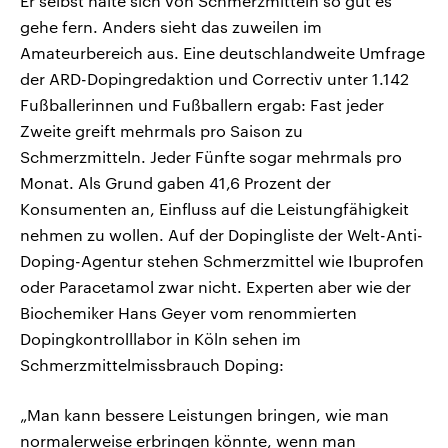
Er selbst halte sich von Schmerzmitteln so gut es
gehe fern. Anders sieht das zuweilen im
Amateurbereich aus. Eine deutschlandweite Umfrage
der ARD-Dopingredaktion und Correctiv unter 1.142
Fußballerinnen und Fußballern ergab: Fast jeder
Zweite greift mehrmals pro Saison zu
Schmerzmitteln. Jeder Fünfte sogar mehrmals pro
Monat. Als Grund gaben 41,6 Prozent der
Konsumenten an, Einfluss auf die Leistungfähigkeit
nehmen zu wollen. Auf der Dopingliste der Welt-Anti-
Doping-Agentur stehen Schmerzmittel wie Ibuprofen
oder Paracetamol zwar nicht. Experten aber wie der
Biochemiker Hans Geyer vom renommierten
Dopingkontrolllabor in Köln sehen im
Schmerzmittelmissbrauch Doping:
„Man kann bessere Leistungen bringen, wie man
normalerweise erbringen könnte, wenn man