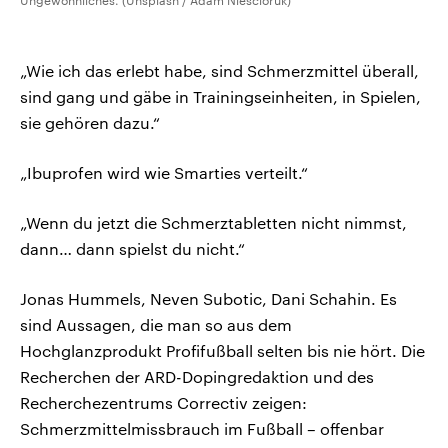
Ungewöhnliches. (Unsplash / Adam Niescioruk)
„Wie ich das erlebt habe, sind Schmerzmittel überall,
sind gang und gäbe in Trainingseinheiten, in Spielen,
sie gehören dazu.“
„Ibuprofen wird wie Smarties verteilt.“
„Wenn du jetzt die Schmerztabletten nicht nimmst,
dann… dann spielst du nicht.“
Jonas Hummels, Neven Subotic, Dani Schahin. Es
sind Aussagen, die man so aus dem
Hochglanzprodukt Profifußball selten bis nie hört. Die
Recherchen der ARD-Dopingredaktion und des
Recherchezentrums Correctiv zeigen:
Schmerzmittelmissbrauch im Fußball – offenbar