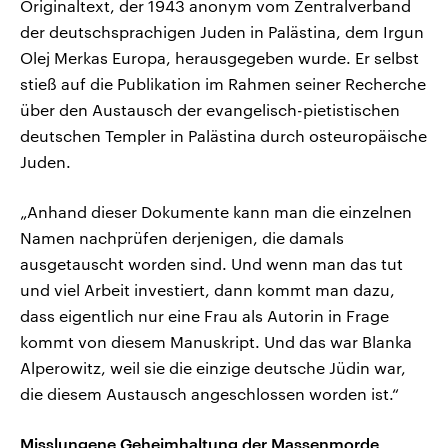
Originaltext, der 1943 anonym vom Zentralverband
der deutschsprachigen Juden in Palästina, dem Irgun
Olej Merkas Europa, herausgegeben wurde. Er selbst
stieß auf die Publikation im Rahmen seiner Recherche
über den Austausch der evangelisch-pietistischen
deutschen Templer in Palästina durch osteuropäische
Juden.
„Anhand dieser Dokumente kann man die einzelnen
Namen nachprüfen derjenigen, die damals
ausgetauscht worden sind. Und wenn man das tut
und viel Arbeit investiert, dann kommt man dazu,
dass eigentlich nur eine Frau als Autorin in Frage
kommt von diesem Manuskript. Und das war Blanka
Alperowitz, weil sie die einzige deutsche Jüdin war,
die diesem Austausch angeschlossen worden ist.“
Misslungene Geheimhaltung der Massenmorde