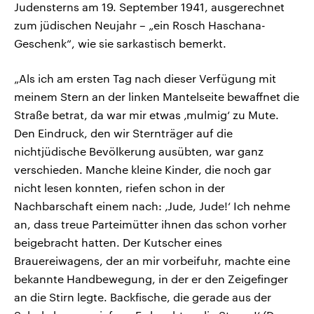
Judensterns am 19. September 1941, ausgerechnet
zum jüdischen Neujahr – „ein Rosch Haschana-
Geschenk“, wie sie sarkastisch bemerkt.
„Als ich am ersten Tag nach dieser Verfügung mit
meinem Stern an der linken Mantelseite bewaffnet die
Straße betrat, da war mir etwas ‚mulmig‘ zu Mute.
Den Eindruck, den wir Sternträger auf die
nichtjüdische Bevölkerung ausübten, war ganz
verschieden. Manche kleine Kinder, die noch gar
nicht lesen konnten, riefen schon in der
Nachbarschaft einem nach: ‚Jude, Jude!‘ Ich nehme
an, dass treue Parteimütter ihnen das schon vorher
beigebracht hatten. Der Kutscher eines
Brauereiwagens, der an mir vorbeifuhr, machte eine
bekannte Handbewegung, in der er den Zeigefinger
an die Stirn legte. Backfische, die gerade aus der