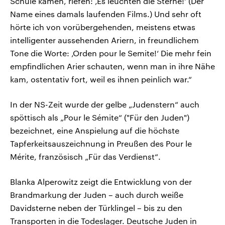
Schule kamen, riefen: ‚Es leuchten die Sterne!‘ (Der
Name eines damals laufenden Films.) Und sehr oft
hörte ich von vorübergehenden, meistens etwas
intelligenter aussehenden Ariern, in freundlichem
Tone die Worte: ‚Orden pour le Semite!‘ Die mehr fein
empfindlichen Arier schauten, wenn man in ihre Nähe
kam, ostentativ fort, weil es ihnen peinlich war.“
In der NS-Zeit wurde der gelbe „Judenstern“ auch
spöttisch als „Pour le Sémite“ ("Für den Juden")
bezeichnet, eine Anspielung auf die höchste
Tapferkeitsauszeichnung in Preußen des Pour le
Mérite, französisch „Für das Verdienst“.
Blanka Alperowitz zeigt die Entwicklung von der
Brandmarkung der Juden – auch durch weiße
Davidsterne neben der Türklingel – bis zu den
Transporten in die Todeslager. Deutsche Juden in