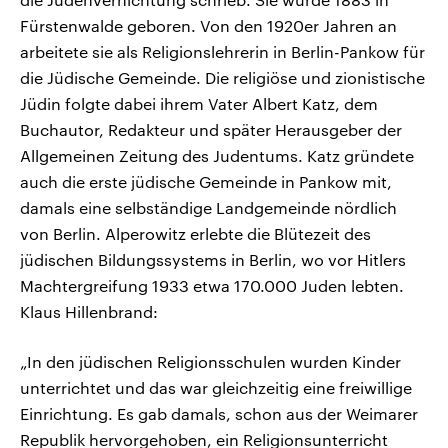
Fürstenwalde geboren. Von den 1920er Jahren an
arbeitete sie als Religionslehrerin in Berlin-Pankow für
die Jüdische Gemeinde. Die religiöse und zionistische
Jüdin folgte dabei ihrem Vater Albert Katz, dem
Buchautor, Redakteur und später Herausgeber der
Allgemeinen Zeitung des Judentums. Katz gründete
auch die erste jüdische Gemeinde in Pankow mit,
damals eine selbständige Landgemeinde nördlich
von Berlin. Alperowitz erlebte die Blütezeit des
jüdischen Bildungssystems in Berlin, wo vor Hitlers
Machtergreifung 1933 etwa 170.000 Juden lebten.
Klaus Hillenbrand:
„In den jüdischen Religionsschulen wurden Kinder
unterrichtet und das war gleichzeitig eine freiwillige
Einrichtung. Es gab damals, schon aus der Weimarer
Republik hervorgehoben, ein Religionsunterricht