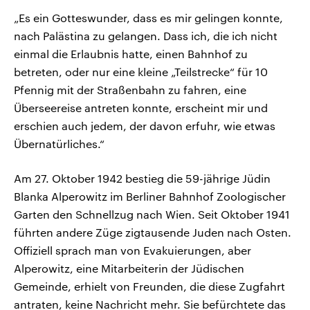
„Es ein Gotteswunder, dass es mir gelingen konnte,
nach Palästina zu gelangen. Dass ich, die ich nicht
einmal die Erlaubnis hatte, einen Bahnhof zu
betreten, oder nur eine kleine „Teilstrecke“ für 10
Pfennig mit der Straßenbahn zu fahren, eine
Überseereise antreten konnte, erscheint mir und
erschien auch jedem, der davon erfuhr, wie etwas
Übernatürliches.“
Am 27. Oktober 1942 bestieg die 59-jährige Jüdin
Blanka Alperowitz im Berliner Bahnhof Zoologischer
Garten den Schnellzug nach Wien. Seit Oktober 1941
führten andere Züge zigtausende Juden nach Osten.
Offiziell sprach man von Evakuierungen, aber
Alperowitz, eine Mitarbeiterin der Jüdischen
Gemeinde, erhielt von Freunden, die diese Zugfahrt
antraten, keine Nachricht mehr. Sie befürchtete das