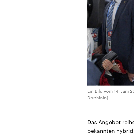
Ein Bild vom 14. Juni 2
Druzhinin)
Das Angebot reihe
bekannten hybride