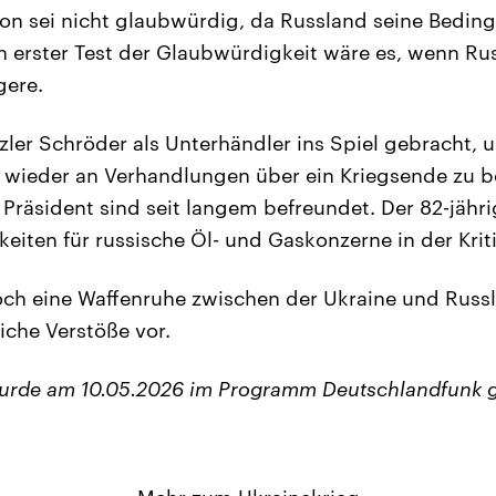
on sei nicht glaubwürdig, da Russland seine Bedin
n erster Test der Glaubwürdigkeit wäre es, wenn Ru
gere.
nzler Schröder als Unterhändler ins Spiel gebracht, 
 wieder an Verhandlungen über ein Kriegsende zu b
 Präsident sind seit langem befreundet. Der 82-jähr
eiten für russische Öl- und Gaskonzerne in der Kriti
och eine Waffenruhe zwischen der Ukraine und Russl
iche Verstöße vor.
wurde am 10.05.2026 im Programm Deutschlandfunk 