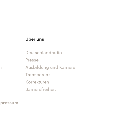
Über uns
Deutschlandradio
Presse
n
Ausbildung und Karriere
Transparenz
Korrekturen
Barrierefreiheit
mpressum