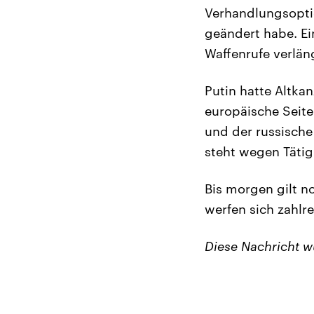
Verhandlungsopti
geändert habe. Ei
Waffenrufe verlän
Putin hatte Altka
europäische Seite
und der russische
steht wegen Tätigk
Bis morgen gilt n
werfen sich zahlre
Diese Nachricht 