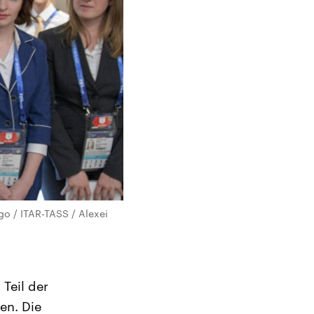
ago / ITAR-TASS / Alexei
Teil der
en. Die