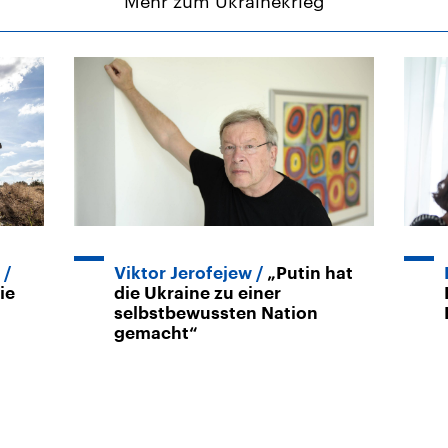
Mehr zum Ukrainekrieg
Viktor Jerofejew
„Putin hat
ie
die Ukraine zu einer
selbstbewussten Nation
gemacht“