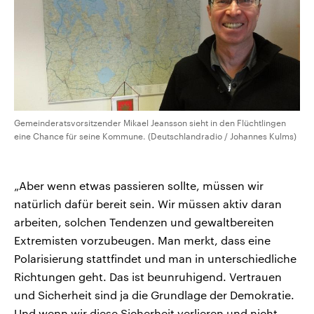
Gemeinderatsvorsitzender Mikael Jeansson sieht in den Flüchtlingen
eine Chance für seine Kommune. (Deutschlandradio / Johannes Kulms)
„Aber wenn etwas passieren sollte, müssen wir
natürlich dafür bereit sein. Wir müssen aktiv daran
arbeiten, solchen Tendenzen und gewaltbereiten
Extremisten vorzubeugen. Man merkt, dass eine
Polarisierung stattfindet und man in unterschiedliche
Richtungen geht. Das ist beunruhigend. Vertrauen
und Sicherheit sind ja die Grundlage der Demokratie.
Und wenn wir diese Sicherheit verlieren und nicht