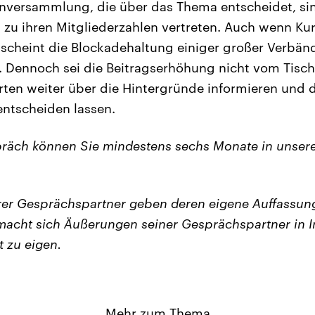
enversammlung, die über das Thema entscheidet, si
s zu ihren Mitgliederzahlen vertreten. Auch wenn Ku
, scheint die Blockadehaltung einiger großer Verbänd
Dennoch sei die Beitragserhöhung nicht vom Tisch,
ierten weiter über die Hintergründe informieren und
tscheiden lassen.
räch können Sie mindestens sechs Monate in unser
er Gesprächspartner geben deren eigene Auffassung
acht sich Äußerungen seiner Gesprächspartner in I
t zu eigen.
Mehr zum Thema