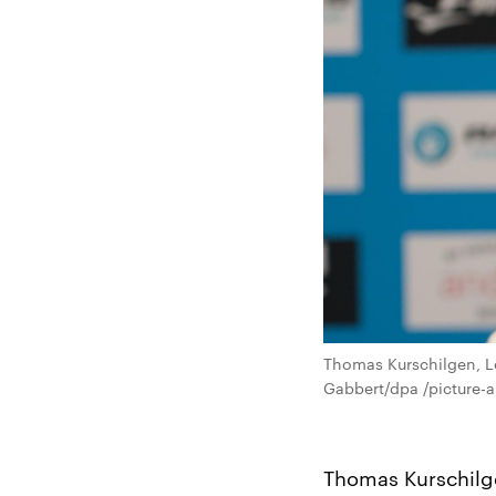
Thomas Kurschilgen, L
Gabbert/dpa /picture-a
Thomas Kurschilg