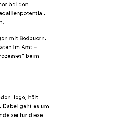
mer bei den
daillenpotential.
n.
lgen mit Bedauern.
naten im Amt –
prozesses“ beim
en liege, hält
t. Dabei geht es um
de sei für diese