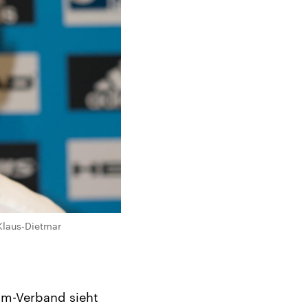
Klaus-Dietmar
mm-Verband sieht