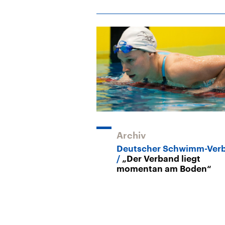
Archiv
Deutscher Schwimm-Ver
„Der Verband liegt
momentan am Boden“