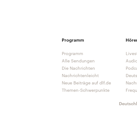
Programm
Höre
Programm
Lives
Alle Sendungen
Audi
Die Nachrichten
Podc
Nachrichtenleicht
Deut
Neue Beiträge auf dlf.de
Nach
Themen-Schwerpunkte
Freq
Deutsch