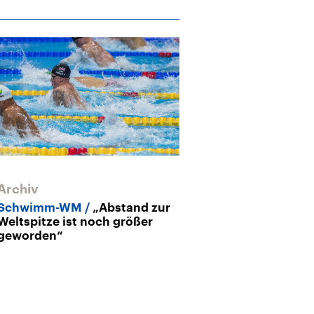
Archiv
Schwimm-WM
„Abstand zur
Weltspitze ist noch größer
geworden“