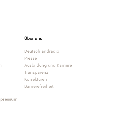
Über uns
Deutschlandradio
Presse
n
Ausbildung und Karriere
Transparenz
Korrekturen
Barrierefreiheit
mpressum