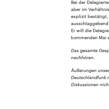
Bei der Delegiert
aber im Verhältni
explizit bestätigt
ausschlaggebend. 
Er will die Deleg
kommenden Mai en
Das gesamte Gesp
nachhören.
Äußerungen unser
Deutschlandfunk m
Diskussionen nich