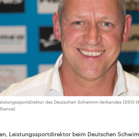
eistungssportdirektor des Deutschen Schwimm-Verbandes (DSV) (
lliance)
en, Leistungssportdirektor beim Deutschen Schwi