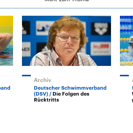
Archiv
band
Deutscher Schwimmverband
(DSV)
Die Folgen des
Rücktritts