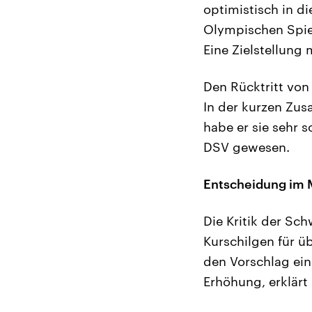
optimistisch in d
Olympischen Spiel
Eine Zielstellung 
Den Rücktritt von
In der kurzen Zus
habe er sie sehr 
DSV gewesen.
Entscheidung im 
Die Kritik der Sc
Kurschilgen für ü
den Vorschlag ein
Erhöhung, erklärt