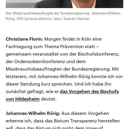
Der Missbrauchsbeauftragte der Bundesregierung, Johannes-Wilhelm
Rörig, SPD (picture alliance / dpa / Soeren Stache)
Christiane Florin:
Morgen findet in Köln eine
Fachtagung zum Thema Prävention statt –
gemeinsam veranstaltet von der Bischofskonferenz,
der Ordensobernkonferenz und dem
Missbrauchsbeauftragten der Bundesregierung. Mit
letzterem, mit Johannes-Wilhelm Rörig konnte ich vor
dieser Sendung kurz sprechen. Und ich habe ihn
zunächst gefragt, wie er
das Vorgehen des Bischofs
von Hildesheim
deutet.
Johannes-Wilhelm Rörig:
Aus diesem Vorgehen
erkenne ich, dass das Bistum Transparenz herstellen
will, dass das Bistum sich nicht dem Vorwurf