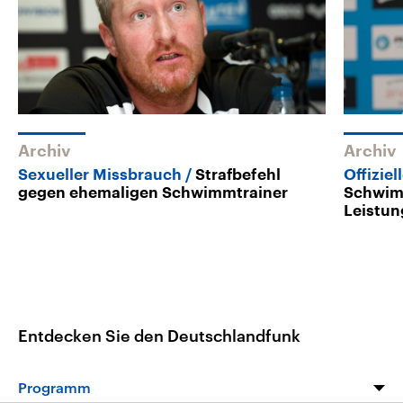
Archiv
Archiv
Sexueller Missbrauch
Strafbefehl
Offizie
gegen ehemaligen Schwimmtrainer
Schwim
Leistun
Entdecken Sie den Deutschlandfunk
Programm