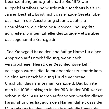
Übernachtung ermöglicht hatte. Bis 1973 war
Kuppelei strafbar und wurde mit Zuchthaus bis zu 5
Jahren bestraft. Es ist nicht das einzige Gesetz, über
das man in der Ausstellung staunt, auch die
Schubkästen, die einzelne Klischees und Begriffe
aufgreifen, bringen Erhellendes zutage – etwa über
das sogenannte Kranzgeld:
„Das Kranzgeld ist so der landläufige Name für einen
Anspruch auf Entschädigung, wenn nach
versprochener Heirat, der Geschlechtsverkehr
vollzogen wurde, die Heirat aber nicht zustande kam.
So eine Art Entschädigung für die verlorene
Unschuld, das nannte man Kranzgeld. Das konnte
man bis 1998 einklagen in der BRD, in der DDR war er
schon in den 50er Jahren aufgehoben worden dieser
Paragraf und es hat auch den Namen daher, dass der
Myrtenkranz bei der Hochzeit ja auch die Unschuld