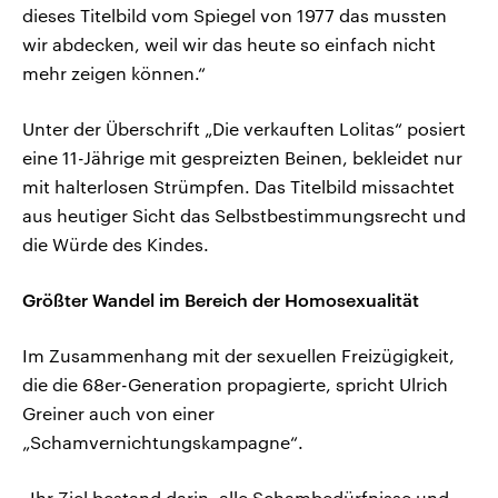
dieses Titelbild vom Spiegel von 1977 das mussten
wir abdecken, weil wir das heute so einfach nicht
mehr zeigen können.“
Unter der Überschrift „Die verkauften Lolitas“ posiert
eine 11-Jährige mit gespreizten Beinen, bekleidet nur
mit halterlosen Strümpfen. Das Titelbild missachtet
aus heutiger Sicht das Selbstbestimmungsrecht und
die Würde des Kindes.
Größter Wandel im Bereich der Homosexualität
Im Zusammenhang mit der sexuellen Freizügigkeit,
die die 68er-Generation propagierte, spricht Ulrich
Greiner auch von einer
„Schamvernichtungskampagne“.
„Ihr Ziel bestand darin, alle Schambedürfnisse und