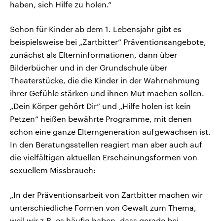
haben, sich Hilfe zu holen.“
Schon für Kinder ab dem 1. Lebensjahr gibt es
beispielsweise bei „Zartbitter“ Präventionsangebote,
zunächst als Elterninformationen, dann über
Bilderbücher und in der Grundschule über
Theaterstücke, die die Kinder in der Wahrnehmung
ihrer Gefühle stärken und ihnen Mut machen sollen.
„Dein Körper gehört Dir“ und „Hilfe holen ist kein
Petzen“ heißen bewährte Programme, mit denen
schon eine ganze Elterngeneration aufgewachsen ist.
In den Beratungsstellen reagiert man aber auch auf
die vielfältigen aktuellen Erscheinungsformen von
sexuellem Missbrauch:
„In der Präventionsarbeit von Zartbitter machen wir
unterschiedliche Formen von Gewalt zum Thema,
weil wir z.B. es häufig haben, dass gerade bei