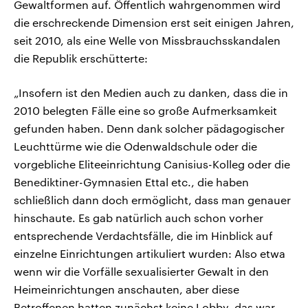
Gewaltformen auf. Öffentlich wahrgenommen wird
die erschreckende Dimension erst seit einigen Jahren,
seit 2010, als eine Welle von Missbrauchsskandalen
die Republik erschütterte:
„Insofern ist den Medien auch zu danken, dass die in
2010 belegten Fälle eine so große Aufmerksamkeit
gefunden haben. Denn dank solcher pädagogischer
Leuchttürme wie die Odenwaldschule oder die
vorgebliche Eliteeinrichtung Canisius-Kolleg oder die
Benediktiner-Gymnasien Ettal etc., die haben
schließlich dann doch ermöglicht, dass man genauer
hinschaute. Es gab natürlich auch schon vorher
entsprechende Verdachtsfälle, die im Hinblick auf
einzelne Einrichtungen artikuliert wurden: Also etwa
wenn wir die Vorfälle sexualisierter Gewalt in den
Heimeinrichtungen anschauten, aber diese
Betroffenen hatten zunächst keine Lobby, das war