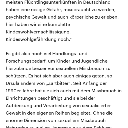
meisten Flüchtlingsunterkünften in Deutschland
haben eine riesige Gefahr, missbraucht zu werden,
psychische Gewalt und auch körperliche zu erleben,
hier haben wir eine komplette
Kindeswohlvernachlässigung,
Kindeswohlgefährdung noch.“
Es gibt also noch viel Handlungs- und
Forschungsbedarf, um Kinder und Jugendliche
hierzulande besser vor sexuellem Missbrauch zu
schützen. Es hat sich aber auch einiges getan, so
Ursula Enders von „Zartbitter“. Seit Anfang der
1990er Jahre hat sie sich auch mit dem Missbrauch in
Einrichtungen beschäftigt und sie bei der
Aufdeckung und Verarbeitung von sexualisierter
Gewalt in den eigenen Reihen begleitet. Ohne die
enorme Dimension von sexuellem Missbrauch
kleinreden zu wollen, kommt sie zu dem Schluss: