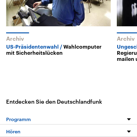
Archiv
Archiv
US-Präsidentenwahl
Wahlcomputer
Ungesc
mit Sicherheitslücken
Regieru
mailen 
Entdecken Sie den Deutschlandfunk
Programm
Programm
Hören