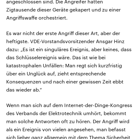
angeschlossen sind. Die Angreifer hatten
Zigtausende dieser Geräte gekapert und zu einer
Angriffswaffe orchestriert.
Es war nicht der erste Angriff dieser Art, aber der
heftigste. VDE-Vorstandsvorsitzender Ansgar Hinz
dazu: „Es ist ein singuläres Ereignis, aber keines, dass
das Schlüsselereignis wäre. Das ist wie bei
katastrophalen Unfällen: Man regt sich kurzfristig
über ein Unglück auf, zieht entsprechende
Konsequenzen und nach einer gewissen Zeit ebbt
das wieder ab.“
Wenn man sich auf dem Internet-der-Dinge-Kongress
des Verbands der Elektrotechnik umhört, bekommt
man solche Antworten oft zu hören. Der Angriff wird
als ein Ereignis von vielen angesehen, man befasst
sich lieber ganz allgemein mit dem Thema Sicherheit