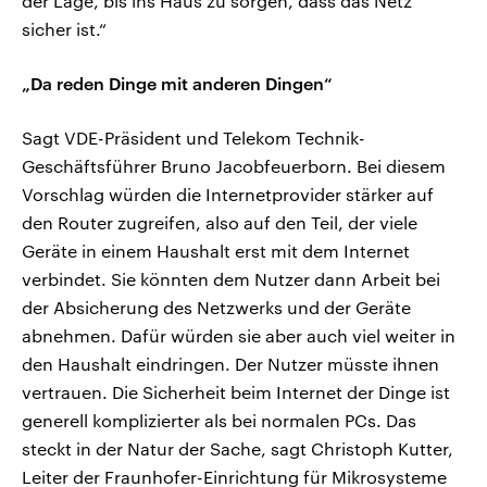
der Lage, bis ins Haus zu sorgen, dass das Netz
sicher ist.“
„Da reden Dinge mit anderen Dingen“
Sagt VDE-Präsident und Telekom Technik-
Geschäftsführer Bruno Jacobfeuerborn. Bei diesem
Vorschlag würden die Internetprovider stärker auf
den Router zugreifen, also auf den Teil, der viele
Geräte in einem Haushalt erst mit dem Internet
verbindet. Sie könnten dem Nutzer dann Arbeit bei
der Absicherung des Netzwerks und der Geräte
abnehmen. Dafür würden sie aber auch viel weiter in
den Haushalt eindringen. Der Nutzer müsste ihnen
vertrauen. Die Sicherheit beim Internet der Dinge ist
generell komplizierter als bei normalen PCs. Das
steckt in der Natur der Sache, sagt Christoph Kutter,
Leiter der Fraunhofer-Einrichtung für Mikrosysteme