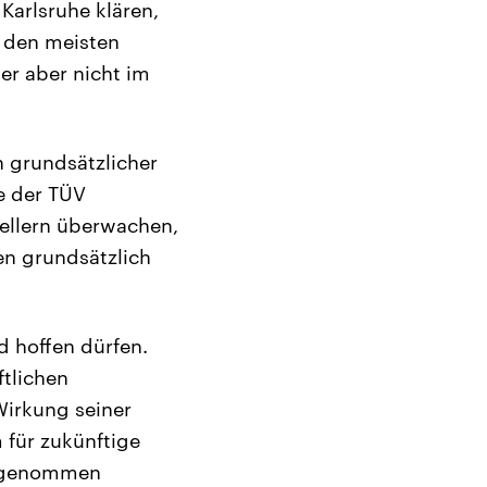
Karlsruhe klären,
n den meisten
er aber nicht im
n grundsätzlicher
ie der TÜV
ellern überwachen,
en grundsätzlich
d hoffen dürfen.
tlichen
Wirkung seiner
 für zukünftige
ht genommen