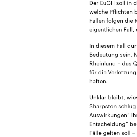
Der EuGH soll in 
welche Pflichten 
Fällen folgen die 
eigentlichen Fall
In diesem Fall dü
Bedeutung sein. N
Rheinland – das 
für die Verletzun
haften.
Unklar bleibt, wi
Sharpston schlug
Auswirkungen“ ihr
Entscheidung“ beg
Fälle gelten soll 