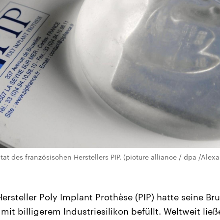
tat des französischen Herstellers PIP. (picture alliance / dpa /Alex
ersteller Poly Implant Prothèse (PIP) hatte seine Br
 mit billigerem Industriesilikon befüllt. Weltweit ließ