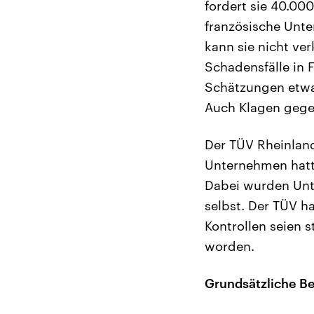
fordert sie 40.00
französische Unte
kann sie nicht ve
Schadensfälle in 
Schätzungen etwa 
Auch Klagen gegen
Der TÜV Rheinland
Unternehmen hatte
Dabei wurden Unte
selbst. Der TÜV h
Kontrollen seien 
worden.
Grundsätzliche B