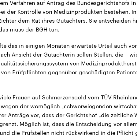
dem Verfahren auf Antrag des Bundesgerichtshofs in 
bei der Kontrolle von Medizinprodukten bestehen. I
Richter dem Rat ihres Gutachters. Sie entscheiden hi
, das muss der BGH tun.
rfte das in einigen Monaten erwartete Urteil auch vo
ach Ansicht der Gutachterin sollen Stellen, die – w
Qualitätssicherungssystem von Medizinproduktherst
g von Prüfpflichten gegenüber geschädigten Patient
eviele Frauen auf Schmerzensgeld vom TÜV Rheinlan
 wegen der womöglich „schwerwiegenden wirtschaf
er Anträge vor, dass der Gerichtshof „die zeitliche 
renzt. Möglich ist, dass die Entscheidung vor allem
– und die Prüfstellen nicht rückwirkend in die Pflic