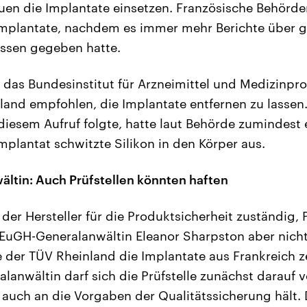
en die Implantate einsetzen. Französische Behörd
Implantate, nachdem es immer mehr Berichte über g
issen gegeben hatte.
 das Bundesinstitut für Arzneimittel und Medizinpr
land empfohlen, die Implantate entfernen zu lassen. 
diesem Aufruf folgte, hatte laut Behörde zumindest 
mplantat schwitzte Silikon in den Körper aus.
ltin: Auch Prüfstellen könnten haften
 der Hersteller für die Produktsicherheit zuständig, 
 EuGH-Generalanwältin Eleanor Sharpston aber nic
 der TÜV Rheinland die Implantate aus Frankreich zer
lanwältin darf sich die Prüfstelle zunächst darauf v
auch an die Vorgaben der Qualitätssicherung hält.