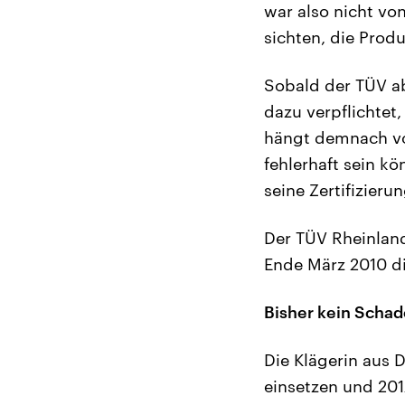
war also nicht vo
sichten, die Prod
Sobald der TÜV a
dazu verpflichtet,
hängt demnach vo
fehlerhaft sein kö
seine Zertifizier
Der TÜV Rheinland
Ende März 2010 die
Bisher kein Schad
Die Klägerin aus 
einsetzen und 201