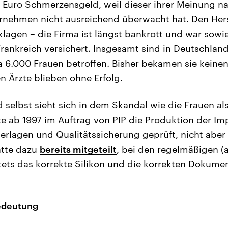
0 Euro Schmerzensgeld, weil dieser ihrer Meinung n
rnehmen nicht ausreichend überwacht hat. Den Herst
rklagen – die Firma ist längst bankrott und war sow
Frankreich versichert. Insgesamt sind in Deutschlan
6.000 Frauen betroffen. Bisher bekamen sie keine
 Ärzte blieben ohne Erfolg.
 selbst sieht sich in dem Skandal wie die Frauen als
 ab 1997 im Auftrag von PIP die Produktion der Impla
rlagen und Qualitätssicherung geprüft, nicht aber 
atte dazu
bereits mitgeteilt
, bei den regelmäßigen 
stets das korrekte Silikon und die korrekten Dokumen
edeutung