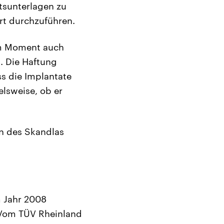
ftsunterlagen zu
rt durchzuführen.
em Moment auch
n. Die Haftung
s die Implantate
elsweise, ob er
en des Skandlas
m Jahr 2008
. Vom TÜV Rheinland