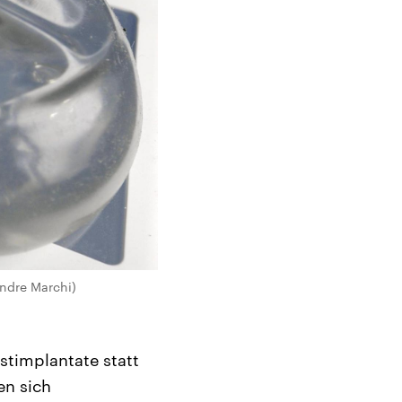
andre Marchi)
ustimplantate statt
en sich