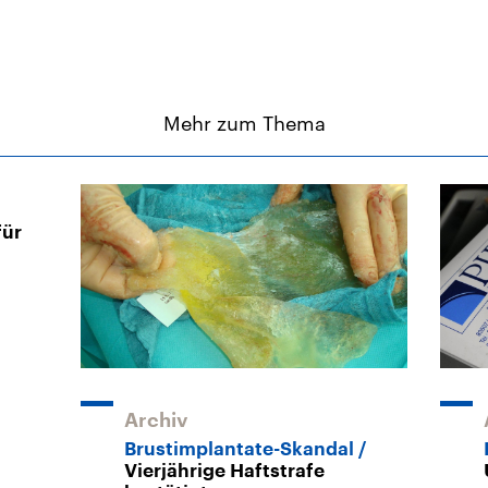
Mehr zum Thema
für
Archiv
Brustimplantate-Skandal
Vierjährige Haftstrafe