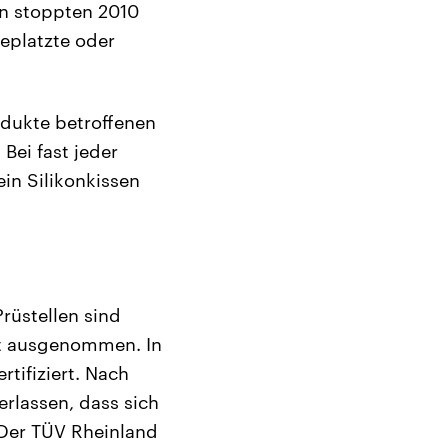
en stoppten 2010
eplatzte oder
odukte betroffenen
Bei fast jeder
ein Silikonkissen
Prüstellen sind
ht ausgenommen. In
tifiziert. Nach
erlassen, dass sich
 Der TÜV Rheinland