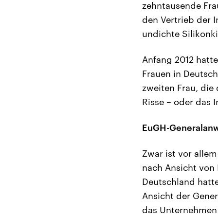
zehntausende Frau
den Vertrieb der 
undichte Silikonk
Anfang 2012 hatte
Frauen in Deutsch
zweiten Frau, die 
Risse – oder das I
EuGH-Generalanwä
Zwar ist vor allem
nach Ansicht von
Deutschland hatte
Ansicht der Genera
das Unternehmen 