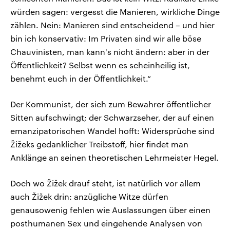
würden sagen: vergesst die Manieren, wirkliche Dinge
zählen. Nein: Manieren sind entscheidend – und hier
bin ich konservativ: Im Privaten sind wir alle böse
Chauvinisten, man kann's nicht ändern: aber in der
Öffentlichkeit? Selbst wenn es scheinheilig ist,
benehmt euch in der Öffentlichkeit.“
Der Kommunist, der sich zum Bewahrer öffentlicher
Sitten aufschwingt; der Schwarzseher, der auf einen
emanzipatorischen Wandel hofft: Widersprüche sind
Žižeks gedanklicher Treibstoff, hier findet man
Anklänge an seinen theoretischen Lehrmeister Hegel.
Doch wo Žižek drauf steht, ist natürlich vor allem
auch Žižek drin: anzügliche Witze dürfen
genausowenig fehlen wie Auslassungen über einen
posthumanen Sex und eingehende Analysen von