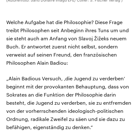
(Autorenfoto: Santi Donaire Imago EFE/ Cover: S. Fischer Verlag )
Welche Aufgabe hat die Philosophie? Diese Frage
treibt Philosophen seit Anbeginn ihres Tuns um und
sie steht auch am Anfang von Slavoj Žižeks neuem
Buch. Er antwortet zuerst nicht selbst, sondern
verweist auf seinen Freund, den französischen
Philosophen Alain Badiou:
„Alain Badious Versuch, ‚die Jugend zu verderben‘
beginnt mit der provokanten Behauptung, dass von
Sokrates an die Funktion der Philosophie darin
besteht, die Jugend zu verderben, sie zu entfremden
von der vorherrschenden ideologisch-politischen
Ordnung, radikale Zweifel zu säen und sie dazu zu
befähigen, eigenständig zu denken.“