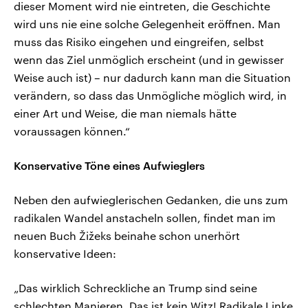
dieser Moment wird nie eintreten, die Geschichte
wird uns nie eine solche Gelegenheit eröffnen. Man
muss das Risiko eingehen und eingreifen, selbst
wenn das Ziel unmöglich erscheint (und in gewisser
Weise auch ist) – nur dadurch kann man die Situation
verändern, so dass das Unmögliche möglich wird, in
einer Art und Weise, die man niemals hätte
voraussagen können.“
Konservative Töne eines Aufwieglers
Neben den aufwieglerischen Gedanken, die uns zum
radikalen Wandel anstacheln sollen, findet man im
neuen Buch Žižeks beinahe schon unerhört
konservative Ideen:
„Das wirklich Schreckliche an Trump sind seine
schlechten Manieren. Das ist kein Witz! Radikale Linke