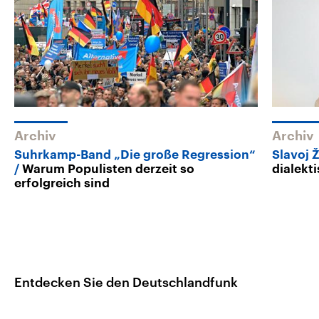
Archiv
Archiv
Suhrkamp-Band „Die große Regression“
Slavoj 
Warum Populisten derzeit so
dialekt
erfolgreich sind
Entdecken Sie den Deutschlandfunk