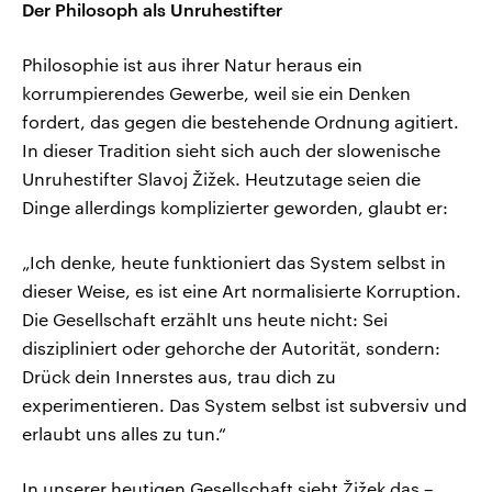
Der Philosoph als Unruhestifter
Philosophie ist aus ihrer Natur heraus ein
korrumpierendes Gewerbe, weil sie ein Denken
fordert, das gegen die bestehende Ordnung agitiert.
In dieser Tradition sieht sich auch der slowenische
Unruhestifter Slavoj Žižek. Heutzutage seien die
Dinge allerdings komplizierter geworden, glaubt er:
„Ich denke, heute funktioniert das System selbst in
dieser Weise, es ist eine Art normalisierte Korruption.
Die Gesellschaft erzählt uns heute nicht: Sei
diszipliniert oder gehorche der Autorität, sondern:
Drück dein Innerstes aus, trau dich zu
experimentieren. Das System selbst ist subversiv und
erlaubt uns alles zu tun.“
In unserer heutigen Gesellschaft sieht Žižek das –