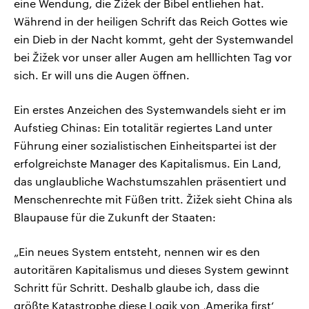
eine Wendung, die Žižek der Bibel entliehen hat.
Während in der heiligen Schrift das Reich Gottes wie
ein Dieb in der Nacht kommt, geht der Systemwandel
bei Žižek vor unser aller Augen am helllichten Tag vor
sich. Er will uns die Augen öffnen.
Ein erstes Anzeichen des Systemwandels sieht er im
Aufstieg Chinas: Ein totalitär regiertes Land unter
Führung einer sozialistischen Einheitspartei ist der
erfolgreichste Manager des Kapitalismus. Ein Land,
das unglaubliche Wachstumszahlen präsentiert und
Menschenrechte mit Füßen tritt. Žižek sieht China als
Blaupause für die Zukunft der Staaten:
„Ein neues System entsteht, nennen wir es den
autoritären Kapitalismus und dieses System gewinnt
Schritt für Schritt. Deshalb glaube ich, dass die
größte Katastrophe diese Logik von ‚Amerika first‘