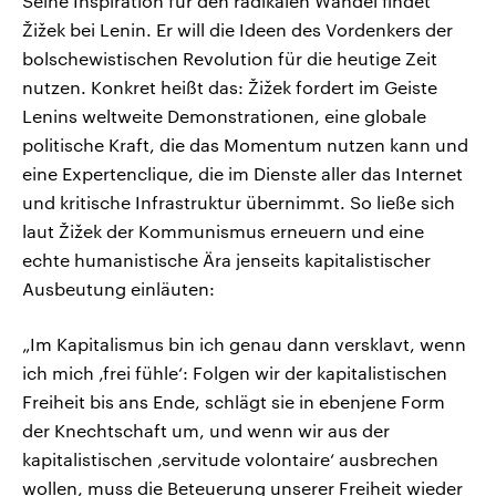
Seine Inspiration für den radikalen Wandel findet
Žižek bei Lenin. Er will die Ideen des Vordenkers der
bolschewistischen Revolution für die heutige Zeit
nutzen. Konkret heißt das: Žižek fordert im Geiste
Lenins weltweite Demonstrationen, eine globale
politische Kraft, die das Momentum nutzen kann und
eine Expertenclique, die im Dienste aller das Internet
und kritische Infrastruktur übernimmt. So ließe sich
laut Žižek der Kommunismus erneuern und eine
echte humanistische Ära jenseits kapitalistischer
Ausbeutung einläuten:
„Im Kapitalismus bin ich genau dann versklavt, wenn
ich mich ‚frei fühle‘: Folgen wir der kapitalistischen
Freiheit bis ans Ende, schlägt sie in ebenjene Form
der Knechtschaft um, und wenn wir aus der
kapitalistischen ‚servitude volontaire‘ ausbrechen
wollen, muss die Beteuerung unserer Freiheit wieder