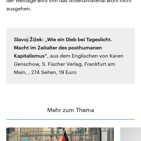
der Weltlage wird ihm das Arbeitsmaterial wohl nicht
ausgehen.
Slavoj Žižek: „Wie ein Dieb bei Tageslicht.
Macht im Zeitalter des posthumanen
Kapitalismus“
, aus dem Englischen von Karen
Genschow, S. Fischer Verlag, Frankfurt am
Main, , 274 Seiten, 19 Euro
Mehr zum Thema