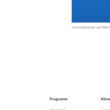
Informationen am Morg
Programm
Höre
Programm
Lives