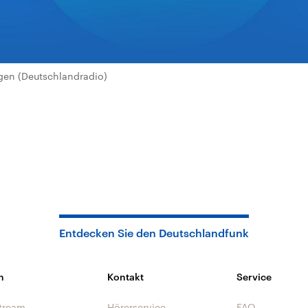
en (Deutschlandradio)
Entdecken Sie den Deutschlandfunk
n
Kontakt
Service
tream
Hörerservice
FAQ