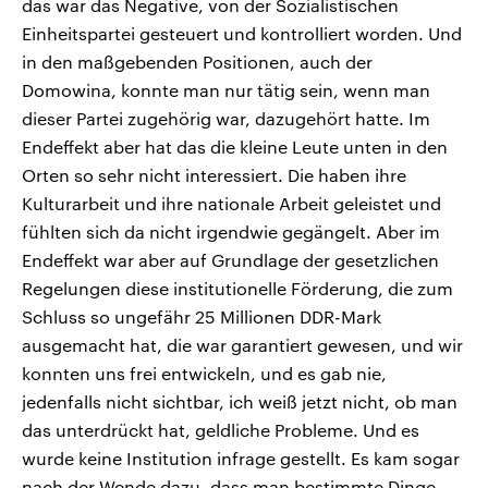
das war das Negative, von der Sozialistischen
Einheitspartei gesteuert und kontrolliert worden. Und
in den maßgebenden Positionen, auch der
Domowina, konnte man nur tätig sein, wenn man
dieser Partei zugehörig war, dazugehört hatte. Im
Endeffekt aber hat das die kleine Leute unten in den
Orten so sehr nicht interessiert. Die haben ihre
Kulturarbeit und ihre nationale Arbeit geleistet und
fühlten sich da nicht irgendwie gegängelt. Aber im
Endeffekt war aber auf Grundlage der gesetzlichen
Regelungen diese institutionelle Förderung, die zum
Schluss so ungefähr 25 Millionen DDR-Mark
ausgemacht hat, die war garantiert gewesen, und wir
konnten uns frei entwickeln, und es gab nie,
jedenfalls nicht sichtbar, ich weiß jetzt nicht, ob man
das unterdrückt hat, geldliche Probleme. Und es
wurde keine Institution infrage gestellt. Es kam sogar
nach der Wende dazu, dass man bestimmte Dinge