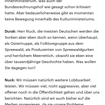
Innenministerium, was auch der
Bundesrechnungshof wie gesagt schon kritisiert
hatte. Aber bedauerlicherweise gibt es momentan
keine Bewegung innerhalb des Kulturministeriums.
Durak:
Herr Nuck, die meisten Deutschen werden die
Sorben aber eben doch so kennen, wenn überhaupt,
als Ostertruppe, als Folkloregruppe aus dem
Spreewald, als Produzenten von Spreewaldgurken
und herrlichem Meerrettich, obwohl sie eben eine
über tausendjährige Geschichte haben. Was wollen
Sie dagegen tun?
Nuck:
Wir müssen natürlich weitere Lobbyarbeit
leisten. Wir müssen viel, nicht aggressiver, aber viel
offener noch in die Öffentlichkeit gehen und über uns
berichten. Natürlich sind wir auch bisher auf die
Medien angewiesen, da sie unsere Probleme