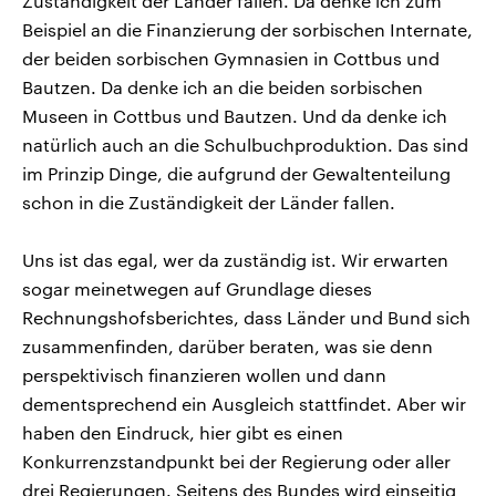
Zuständigkeit der Länder fallen. Da denke ich zum
Beispiel an die Finanzierung der sorbischen Internate,
der beiden sorbischen Gymnasien in Cottbus und
Bautzen. Da denke ich an die beiden sorbischen
Museen in Cottbus und Bautzen. Und da denke ich
natürlich auch an die Schulbuchproduktion. Das sind
im Prinzip Dinge, die aufgrund der Gewaltenteilung
schon in die Zuständigkeit der Länder fallen.
Uns ist das egal, wer da zuständig ist. Wir erwarten
sogar meinetwegen auf Grundlage dieses
Rechnungshofsberichtes, dass Länder und Bund sich
zusammenfinden, darüber beraten, was sie denn
perspektivisch finanzieren wollen und dann
dementsprechend ein Ausgleich stattfindet. Aber wir
haben den Eindruck, hier gibt es einen
Konkurrenzstandpunkt bei der Regierung oder aller
drei Regierungen. Seitens des Bundes wird einseitig