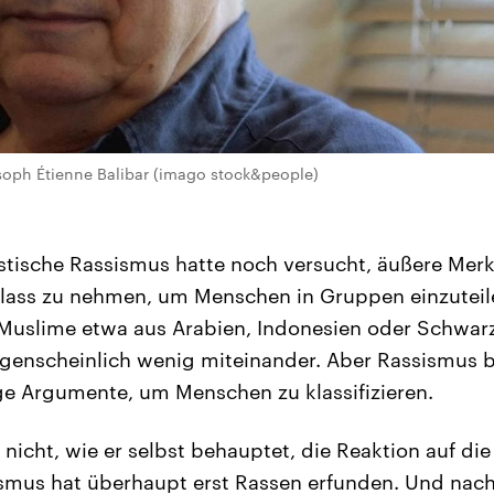
soph Étienne Balibar (imago stock&people)
istische Rassismus hatte noch versucht, äußere Mer
lass zu nehmen, um Menschen in Gruppen einzuteil
uslime etwa aus Arabien, Indonesien oder Schwarza
ugenscheinlich wenig miteinander. Aber Rassismus 
ge Argumente, um Menschen zu klassifizieren.
nicht, wie er selbst behauptet, die Reaktion auf die
ismus hat überhaupt erst Rassen erfunden. Und na