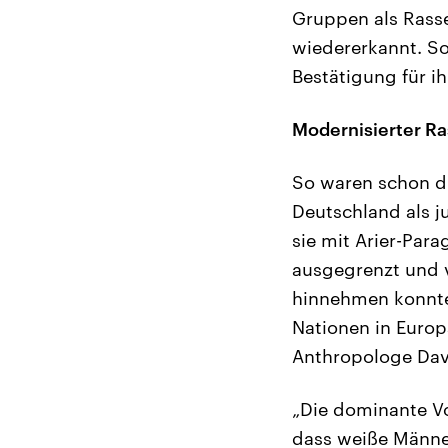
Gruppen als Rassen
wiedererkannt. So
Bestätigung für ih
Modernisierter R
So waren schon di
Deutschland als j
sie mit Arier-Par
ausgegrenzt und v
hinnehmen konnte
Nationen in Europ
Anthropologe Davi
„Die dominante Vo
dass weiße Männe