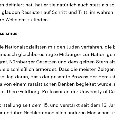
 definiert hat, hat er sie natürlich auch stets als s
 glauben Rassisten auf Schritt und Tritt, im wahren
re Weltsicht zu finden.“
assismus
e Nationalsozialisten mit den Juden verfahren, die b
uristisch gleichberechtigte Mitbürger zur Nation g
agraf, Nürnberger Gesetzen und dem gelben Stern als
iele schließlich ermordet. Dass die meisten Zeitge
n, lag daran, dass der gesamte Prozess der Heraus
a von einem rassistischen Denken begleitet wurde, 
d Theo Goldberg, Professor an der University of Cal
rstellung seit dem 15. und verstärkt seit dem 16. Ja
r und ihre Nachkommen allen anderen Menschen, i