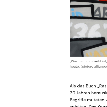
„Was mich umtreibt ist
heute. (picture allianc
Als das Buch „Ras
30 Jahren herausk
Begriffe muteten 
spielten. Das Kon