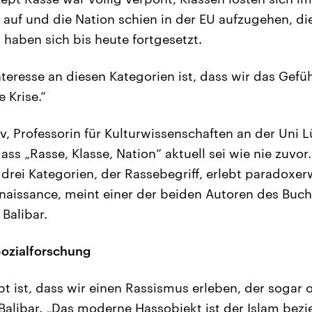
g auf und die Nation schien in der EU aufzugehen, d
 haben sich bis heute fortgesetzt.
teresse an diesen Kategorien ist, dass wir das Gefüh
 Krise.“
v, Professorin für Kulturwissenschaften an der Uni 
ss „Rasse, Klasse, Nation“ aktuell sei wie nie zuvor
drei Kategorien, der Rassebegriff, erlebt paradoxer
aissance, meint einer der beiden Autoren des Buche
Balibar.
Sozialforschung
t ist, dass wir einen Rassismus erleben, der sogar
alibar. „Das moderne Hassobjekt ist der Islam bez