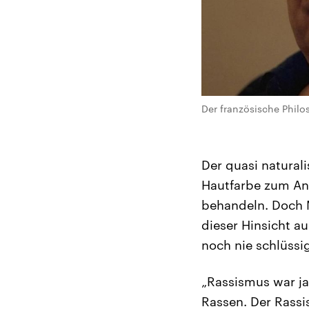
Der französische Philo
Der quasi natural
Hautfarbe zum An
behandeln. Doch M
dieser Hinsicht a
noch nie schlüssi
„Rassismus war ja 
Rassen. Der Rass