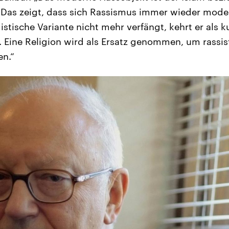
 Das zeigt, dass sich Rassismus immer wieder moder
stische Variante nicht mehr verfängt, kehrt er als ku
 Eine Religion wird als Ersatz genommen, um rassi
en.“