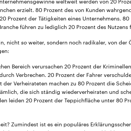
Unternehmensgewinne weltweit werden von 20 Proze
chen erzielt. 80 Prozent des von Kunden wahrge
 20 Prozent der Tätigkeiten eines Unternehmens. 80
Branche führen zu lediglich 20 Prozent des Nutzens 
in, nicht
so
weiter, sondern noch radikaler, von der
gen:
ichen Bereich verursachen 20 Prozent der Kriminelle
urch Verbrechen. 20 Prozent der Fahrer verschulde
nt der Verheirateten machen zu 80 Prozent die Schei
nämlich, die sich ständig wiederverheiraten und sche
en leiden 20 Prozent der Teppichfläche unter 80 Pr
heit? Zumindest ist es ein populäres Erklärungssch