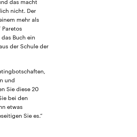
 und das macht
ich nicht. Der
einem mehr als
 Paretos
 das Buch ein
aus der Schule der
etingbotschaften,
en und
en Sie diese 20
Sie bei den
enn etwas
seitigen Sie es.“