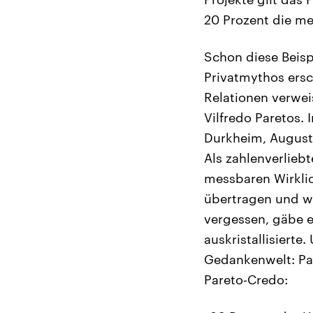
20 Prozent die me
Schon diese Beisp
Privatmythos ersc
Relationen verwei
Vilfredo Paretos.
Durkheim, August
Als zahlenverliebt
messbaren Wirklic
übertragen und wä
vergessen, gäbe 
auskristallisierte
Gedankenwelt: Par
Pareto‑Credo: