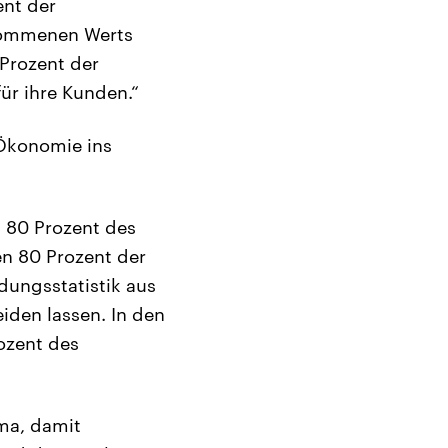
nt der
nommenen Werts
 Prozent der
für ihre Kunden.“
 Ökonomie ins
n 80 Prozent des
n 80 Prozent der
dungsstatistik aus
iden lassen. In den
ozent des
ema, damit