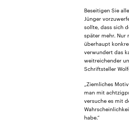
Beseitigen Sie all
Jünger vorzuwerfe
sollte, dass sich 
später mehr. Nur 
überhaupt konkre
verwundert das ka
weitreichender un
Schriftsteller Wo
„Ziemliches Motiv
man mit achtzigpr
versuche es mit d
Wahrscheinlichkei
habe.“